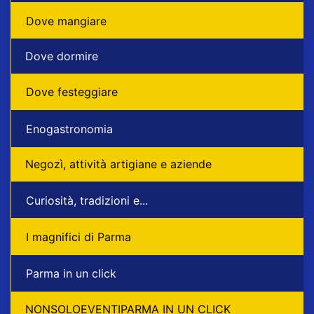
Dove mangiare
Dove dormire
Dove festeggiare
Enogastronomia
Negozì, attività artigiane e aziende
Curiosità, tradizioni e...
I magnifici di Parma
Parma in un click
NONSOLOEVENTIPARMA IN UN CLICK