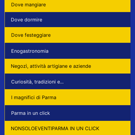
Dove mangiare
Dove dormire
Dove festeggiare
Enogastronomia
Negozì, attività artigiane e aziende
Curiosità, tradizioni e...
I magnifici di Parma
Parma in un click
NONSOLOEVENTIPARMA IN UN CLICK