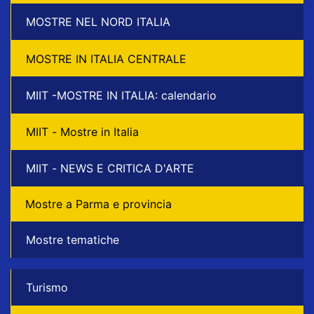
MOSTRE NEL NORD ITALIA
MOSTRE IN ITALIA CENTRALE
MIIT -MOSTRE IN ITALIA: calendario
MIIT - Mostre in Italia
MIIT - NEWS E CRITICA D'ARTE
Mostre a Parma e provincia
Mostre tematiche
Turismo