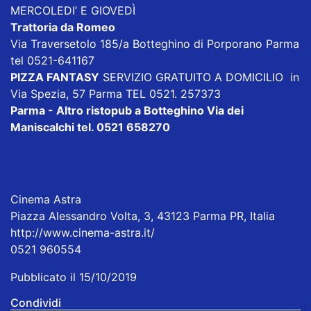
MERCOLEDI’ E GIOVEDÌ
Trattoria da Romeo
Via Traversetolo 185/a Botteghino di Porporano Parma
tel 0521-641167
PIZZA FANTASY
SERVIZIO GRATUITO A DOMICILIO in
Via Spezia, 57 Parma TEL 0521. 257373
Parma - Altro ristopub a Botteghino
Via dei
Maniscalchi tel. 0521 658270
Cinema Astra
Piazza Alessandro Volta, 3, 43123 Parma PR, Italia
http://www.cinema-astra.it/
0521 960554
Pubblicato il 15/10/2019
Condividi