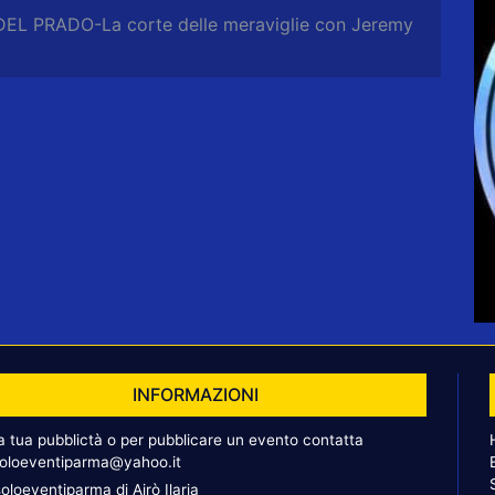
DEL PRADO-La corte delle meraviglie con Jeremy
INFORMAZIONI
la tua pubblictà o per pubblicare un evento contatta
oloeventiparma@yahoo.it
oloeventiparma di Airò Ilaria