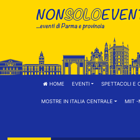
HOME
EVENTI
SPETTACOLI E 
MOSTRE IN ITALIA CENTRALE
MIIT 