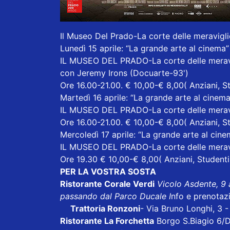
Il Museo Del Prado-La corte delle meravigli
Lunedì 15 aprile: “La grande arte al cinema”
IL MUSEO DEL PRADO-La corte delle merav
con Jeremy Irons (Docuarte-93')
Ore 16.00-21.00. € 10,00-€ 8,00( Anziani, St
Martedì 16 aprile: “La grande arte al cinema
IL MUSEO DEL PRADO-La corte delle merav
Ore 16.00-21.00. € 10,00-€ 8,00( Anziani, S
Mercoledì 17 aprile: “La grande arte al cine
IL MUSEO DEL PRADO-La corte delle merav
Ore 19.30 € 10,00-€ 8,00( Anziani, Studenti
PER LA VOSTRA SOSTA
Ristorante Corale Verdi
Vicolo Asdente, 9
passando dal Parco Ducale I
nfo e prenotaz
Trattoria Ronzoni
- Via Bruno Longhi, 3 
Ristorante La Forchetta
Borgo S.Biagio 6/