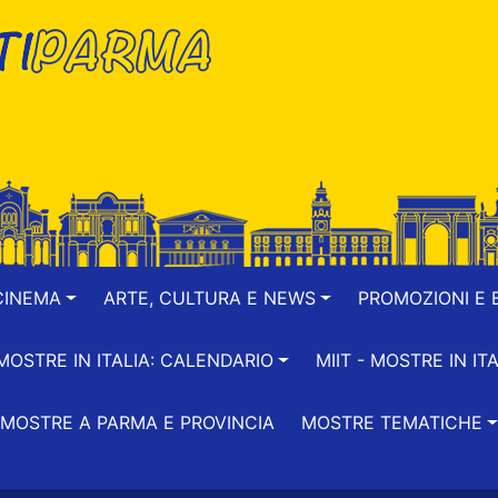
CINEMA
ARTE, CULTURA E NEWS
PROMOZIONI E B
-MOSTRE IN ITALIA: CALENDARIO
MIIT - MOSTRE IN ITA
MOSTRE A PARMA E PROVINCIA
MOSTRE TEMATICHE