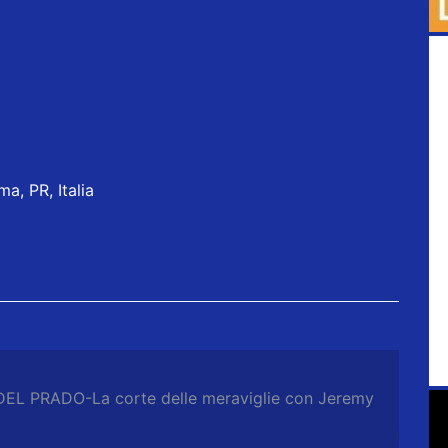
a, PR, Italia
DEL PRADO-La corte delle meraviglie con Jeremy