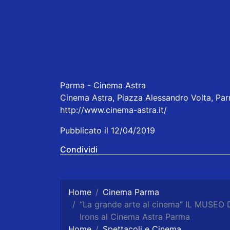
Parma - Cinema Astra
Cinema Astra, Piazza Alessandro Volta, Parm
http://www.cinema-astra.it/
Pubblicato il 12/04/2019
Condividi
Home
Cinema Parma
“La grande arte al cinema” IL MUSEO 
Irons al Cinema Astra Parma
Home
Spettacoli e Cinema