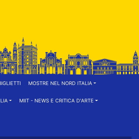
IGLIETTI
MOSTRE NEL NORD ITALIA
LIA
MIIT - NEWS E CRITICA D'ARTE