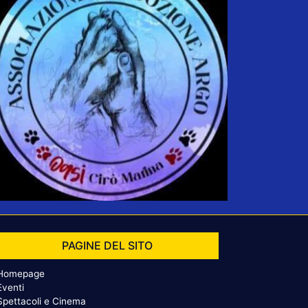
PAGINE DEL SITO
Homepage
Eventi
Spettacoli e Cinema