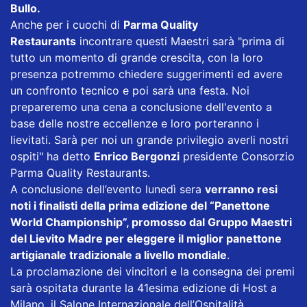
Bullo.
Anche per i cuochi di
Parma Quality
Restaurants
incontrare questi Maestri sarà "prima di
tutto un momento di grande crescita, con la loro
presenza potremmo chiedere suggerimenti ed avere
un confronto tecnico e poi sarà una festa. Noi
prepareremo una cena a conclusione dell'evento a
base delle nostre eccellenze e loro porteranno i
lievitati. Sarà per noi un grande privilegio averli nostri
ospiti" ha detto
Enrico Bergonzi
presidente Consorzio
Parma Quality Restaurants.
A conclusione dell’evento lunedì sera
verranno resi
noti i finalisti della prima edizione del “Panettone
World Championship”, promosso dal Gruppo Maestri
del Lievito Madre per eleggere il miglior panettone
artigianale tradizionale a livello mondiale
.
La proclamazione dei vincitori e la consegna dei premi
sarà ospitata durante la 41esima edizione di Host a
Milano, il Salone Internazionale dell’Ospitalità