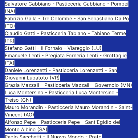
Salvatore Gabbiano - Pasticceria Gabbiano - Pompei
(NA)
Fabrizio Galla - Tre Colombe - San Sebastiano Da Po
(TO)
Claudio Gatti - Pasticceria Tabiano - Tabiano Terme
(PR)
Stefano Gatti - Il Fornaio - Viareggio (LU)
Emanuele Lenti - Pregiata Forneria Lenti - Grottaglie
(TA)
Daniele Lorenzetti - Pasticceria Lorenzetti - San
Giovanni Lupatoto (VR)
Grazia Mazzali - Pasticceria Mazzali - Governolo (MN)
Luca Montersino - Pasticceria Luca Montersino -
Treiso (CN)
Mauro Morandin - Pasticceria Mauro Morandin - Saint-
Vincent (AO)
Alfonso Pepe - Pasticceria Pepe - Sant'Egidio del
Monte Albino (SA)
Paolo Sacchetti - Il Nuovo Mondo - Prato