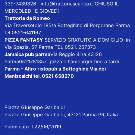
339-7439326
info@trattoriascarica.it
CHIUSO IL
MERCOLEDI’ E GIOVEDÌ
Trattoria da Romeo
Via Traversetolo 185/a Botteghino di Porporano Parma
tel 0521-641167
PIZZA FANTASY
SERVIZIO GRATUITO A DOMICILIO in
Via Spezia, 57 Parma TEL 0521. 257373
Jamaica pub parma
Via Reggio 41/a 43126
Parma0521781357 pizza e hamburger fino a tardi
Parma - Altro ristopub a Botteghino
Via dei
Maniscalchi tel. 0521 658270
Piazza Giuseppe Garibaldi
Piazza Giuseppe Garibaldi, 43121 Parma PR, Italia
Pubblicato il 22/06/2019