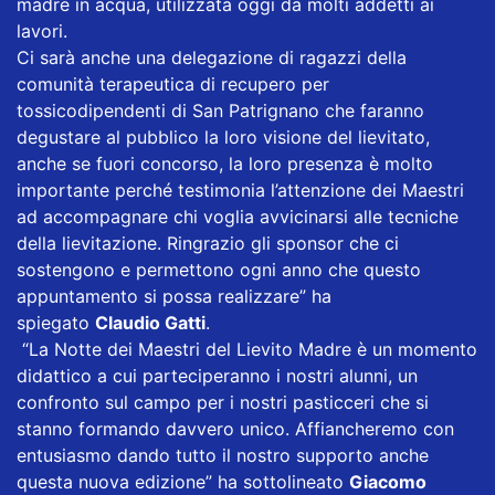
madre in acqua, utilizzata oggi da molti addetti ai
lavori.
Ci sarà anche una delegazione di ragazzi della
comunità terapeutica di recupero per
tossicodipendenti di San Patrignano che faranno
degustare al pubblico la loro visione del lievitato,
anche se fuori concorso, la loro presenza è molto
importante perché testimonia l’attenzione dei Maestri
ad accompagnare chi voglia avvicinarsi alle tecniche
della lievitazione. Ringrazio gli sponsor che ci
sostengono e permettono ogni anno che questo
appuntamento si possa realizzare” ha
spiegato
Claudio Gatti
.
“La Notte dei Maestri del Lievito Madre è un momento
didattico a cui parteciperanno i nostri alunni, un
confronto sul campo per i nostri pasticceri che si
stanno formando davvero unico. Affiancheremo con
entusiasmo dando tutto il nostro supporto anche
questa nuova edizione” ha sottolineato
Giacomo