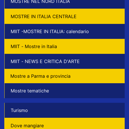
MOSTRE NEL NORD ITALIA
MOSTRE IN ITALIA CENTRALE
MIIT -MOSTRE IN ITALIA: calendario
MIIT - Mostre in Italia
MIIT - NEWS E CRITICA D'ARTE
Mostre a Parma e provincia
Mostre tematiche
Turismo
Dove mangiare