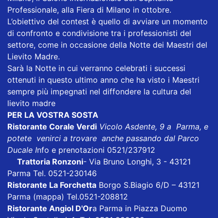
Professionale, alla Fiera di Milano in ottobre.
L’obiettivo del contest è quello di avviare un momento
di confronto e condivisione tra i professionisti del
settore, come in occasione della Notte dei Maestri del
Lievito Madre.
Sarà la Notte in cui verranno celebrati i successi
ottenuti in questo ultimo anno che ha visto i Maestri
sempre più impegnati nel diffondere la cultura del
lievito madre
PER LA VOSTRA SOSTA
Ristorante Corale Verdi
Vicolo Asdente, 9 a Parma, e
potete venirci a trovare anche passando dal Parco
Ducale I
nfo e prenotazioni 0521/237912
Trattoria Ronzoni
- Via Bruno Longhi, 3 - 43121
Parma Tel. 0521-230146
Ristorante La Forchetta
Borgo S.Biagio 6/D – 43121
Parma
(mappa)
Tel.0521-208812
Ristorante Angiol D'Or
a Parma in Piazza Duomo