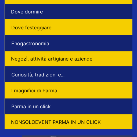
Dove dormire
Dove festeggiare
Enogastronomia
Negozì, attività artigiane e aziende
Curiosità, tradizioni e...
I magnifici di Parma
Parma in un click
NONSOLOEVENTIPARMA IN UN CLICK