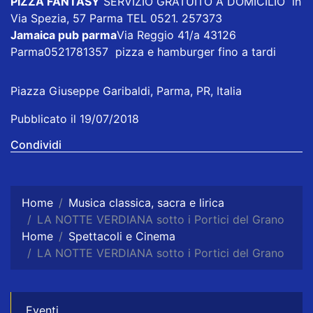
PIZZA FANTASY
SERVIZIO GRATUITO A DOMICILIO in
Via Spezia, 57 Parma TEL 0521. 257373
Jamaica pub parma
Via Reggio 41/a 43126
Parma0521781357 pizza e hamburger fino a tardi
Piazza Giuseppe Garibaldi, Parma, PR, Italia
Pubblicato il 19/07/2018
Condividi
Home
Musica classica, sacra e lirica
LA NOTTE VERDIANA sotto i Portici del Grano
Home
Spettacoli e Cinema
LA NOTTE VERDIANA sotto i Portici del Grano
Eventi