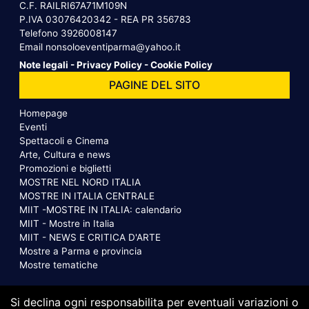
C.F. RAILRI67A71M109N
P.IVA 03076420342 - REA PR 356783
Telefono
3926008147
Email
nonsoloeventiparma@yahoo.it
Note legali
-
Privacy Policy
-
Cookie Policy
PAGINE DEL SITO
Homepage
Eventi
Spettacoli e Cinema
Arte, Cultura e news
Promozioni e biglietti
MOSTRE NEL NORD ITALIA
MOSTRE IN ITALIA CENTRALE
MIIT -MOSTRE IN ITALIA: calendario
MIIT - Mostre in Italia
MIIT - NEWS E CRITICA D'ARTE
Mostre a Parma e provincia
Mostre tematiche
Si declina ogni responsabilita per eventuali variazioni o