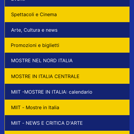
Spettacoli e Cinema
Arte, Cultura e news
Promozioni e biglietti
MOSTRE NEL NORD ITALIA
MOSTRE IN ITALIA CENTRALE
MIIT -MOSTRE IN ITALIA: calendario
MIIT - Mostre in Italia
MIIT - NEWS E CRITICA D'ARTE