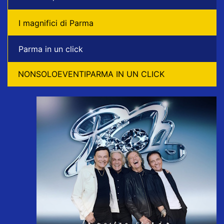
I magnifici di Parma
Parma in un click
NONSOLOEVENTIPARMA IN UN CLICK