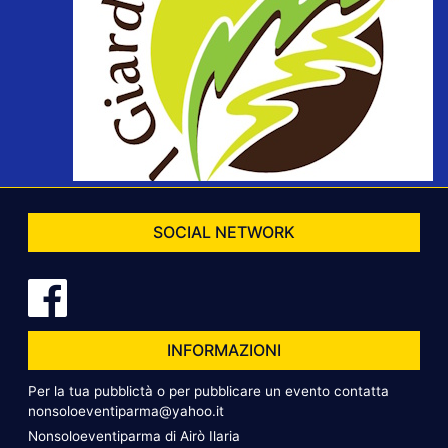
SOCIAL NETWORK
INFORMAZIONI
Per la tua pubblictà o per pubblicare un evento contatta
nonsoloeventiparma@yahoo.it
Nonsoloeventiparma di Airò Ilaria