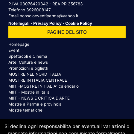
P.IVA 03076420342 - REA PR 356783
Telefono
3926008147
Email
nonsoloeventiparma@yahoo.it
Note legali
-
Privacy Policy
-
Cookie Policy
PAGINE DEL SITO
Homepage
Eventi
Spettacoli e Cinema
Arte, Cultura e news
Promozioni e biglietti
MOSTRE NEL NORD ITALIA
MOSTRE IN ITALIA CENTRALE
MIIT -MOSTRE IN ITALIA: calendario
MIIT - Mostre in Italia
MIIT - NEWS E CRITICA D'ARTE
Mostre a Parma e provincia
Mostre tematiche
Si declina ogni responsabilita per eventuali variazioni o
mancate informazioni non comunicate formalmente.