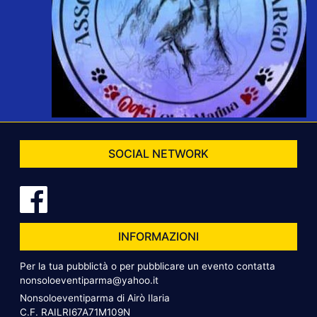
SOCIAL NETWORK
INFORMAZIONI
Per la tua pubblictà o per pubblicare un evento contatta
nonsoloeventiparma@yahoo.it
Nonsoloeventiparma di Airò Ilaria
C.F. RAILRI67A71M109N