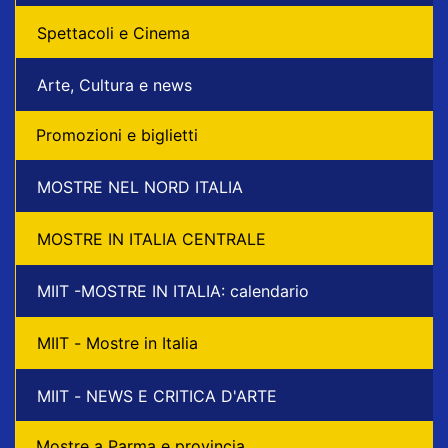
Spettacoli e Cinema
Arte, Cultura e news
Promozioni e biglietti
MOSTRE NEL NORD ITALIA
MOSTRE IN ITALIA CENTRALE
MIIT -MOSTRE IN ITALIA: calendario
MIIT - Mostre in Italia
MIIT - NEWS E CRITICA D'ARTE
Mostre a Parma e provincia