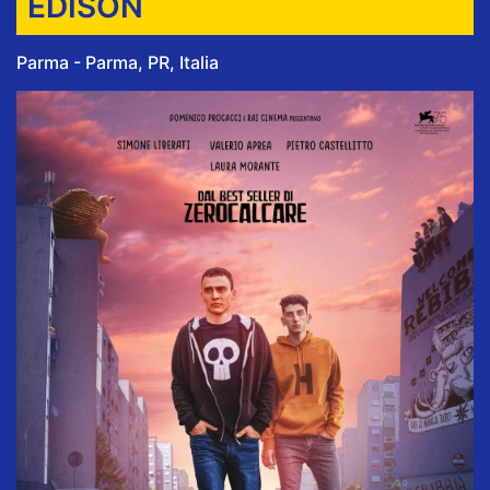
EDISON
Parma - Parma, PR, Italia