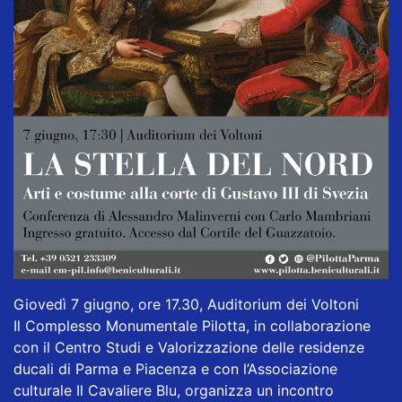
Giovedì 7 giugno, ore 17.30, Auditorium dei Voltoni
Il Complesso Monumentale Pilotta, in collaborazione
con il Centro Studi e Valorizzazione delle residenze
ducali di Parma e Piacenza e con l’Associazione
culturale Il Cavaliere Blu, organizza un incontro