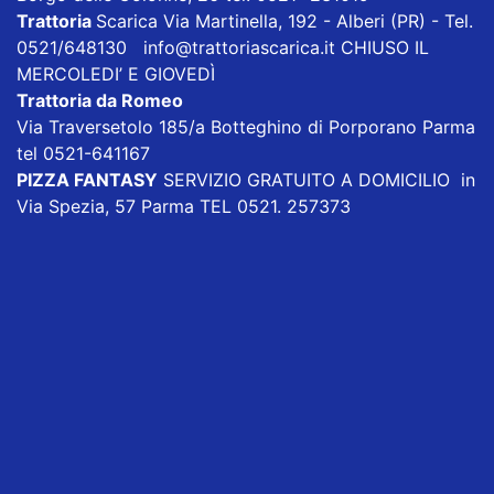
Trattoria
Scarica
Via Martinella, 192 - Alberi (PR) - Tel.
0521/648130
info@trattoriascarica.it
CHIUSO IL
MERCOLEDI’ E GIOVEDÌ
Trattoria da Romeo
Via Traversetolo 185/a Botteghino di Porporano Parma
tel 0521-641167
PIZZA FANTASY
SERVIZIO GRATUITO A DOMICILIO in
Via Spezia, 57 Parma TEL 0521. 257373