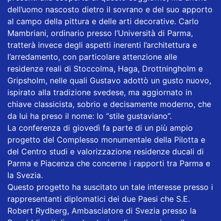
dell’uomo nascosto dietro il sovrano e del suo apporto
al campo della pittura e delle arti decorative. Carlo
Mambriani, ordinario presso l’Università di Parma,
tratterà invece degli aspetti inerenti l’architettura e
l’arredamento, con particolare attenzione alle
residenze reali di Stoccolma, Haga, Drottningholm e
Gripsholm, nelle quali Gustavo adottò un gusto nuovo,
ispirato alla tradizione svedese, ma aggiornato in
chiave classicista, sobrio e decisamente moderno, che
da lui ha preso il nome: lo “stile gustaviano”.
La conferenza di giovedì fa parte di un più ampio
progetto del Complesso monumentale della Pilotta e
del Centro studi e valorizzazione residenze ducali di
Parma e Piacenza che concerne i rapporti tra Parma e
la Svezia.
Questo progetto ha suscitato un tale interesse presso i
rappresentanti diplomatici dei due Paesi che S.E.
Robert Rydberg, Ambasciatore di Svezia presso la