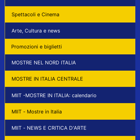
Spettacoli e Cinema
Arte, Cultura e news
Promozioni e biglietti
MOSTRE NEL NORD ITALIA
MOSTRE IN ITALIA CENTRALE
MIIT -MOSTRE IN ITALIA: calendario
MIIT - Mostre in Italia
MIIT - NEWS E CRITICA D'ARTE