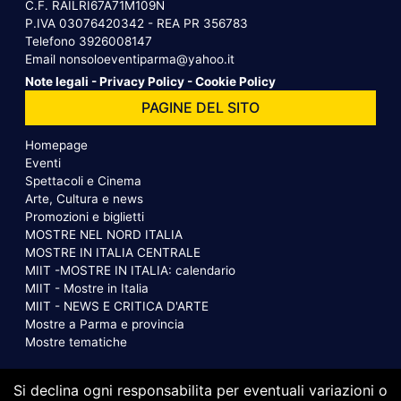
C.F. RAILRI67A71M109N
P.IVA 03076420342 - REA PR 356783
Telefono
3926008147
Email
nonsoloeventiparma@yahoo.it
Note legali
-
Privacy Policy
-
Cookie Policy
PAGINE DEL SITO
Homepage
Eventi
Spettacoli e Cinema
Arte, Cultura e news
Promozioni e biglietti
MOSTRE NEL NORD ITALIA
MOSTRE IN ITALIA CENTRALE
MIIT -MOSTRE IN ITALIA: calendario
MIIT - Mostre in Italia
MIIT - NEWS E CRITICA D'ARTE
Mostre a Parma e provincia
Mostre tematiche
Si declina ogni responsabilita per eventuali variazioni o