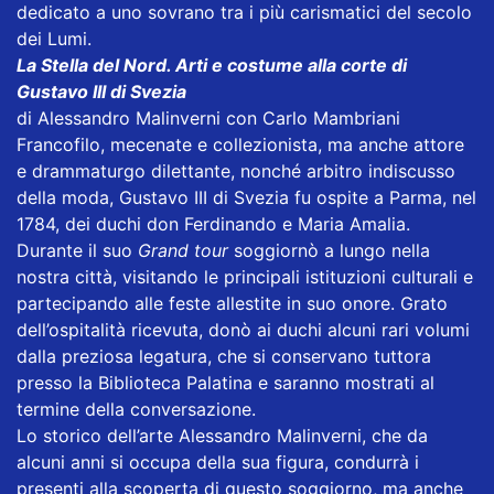
dedicato a uno sovrano tra i più carismatici del secolo
dei Lumi.
La Stella del Nord. Arti e costume alla corte di
Gustavo III di Svezia
di Alessandro Malinverni con Carlo Mambriani
Francofilo, mecenate e collezionista, ma anche attore
e drammaturgo dilettante, nonché arbitro indiscusso
della moda, Gustavo III di Svezia fu ospite a Parma, nel
1784, dei duchi don Ferdinando e Maria Amalia.
Durante il suo
Grand tour
soggiornò a lungo nella
nostra città, visitando le principali istituzioni culturali e
partecipando alle feste allestite in suo onore. Grato
dell’ospitalità ricevuta, donò ai duchi alcuni rari volumi
dalla preziosa legatura, che si conservano tuttora
presso la Biblioteca Palatina e saranno mostrati al
termine della conversazione.
Lo storico dell’arte Alessandro Malinverni, che da
alcuni anni si occupa della sua figura, condurrà i
presenti alla scoperta di questo soggiorno, ma anche