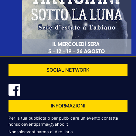
SOCIAL NETWORK
INFORMAZIONI
Per la tua pubblictà o per pubblicare un evento contatta
nonsoloeventiparma@yahoo.it
Nonsoloeventiparma di Airò Ilaria