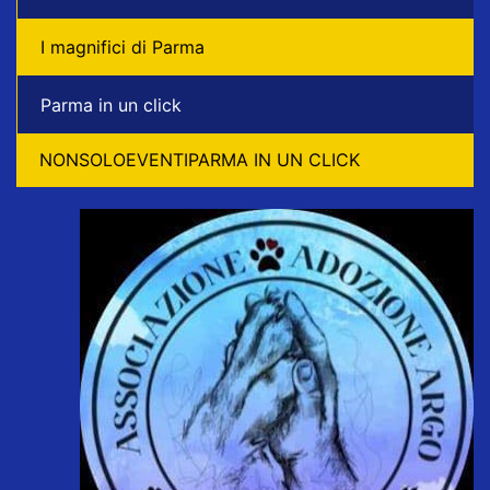
I magnifici di Parma
Parma in un click
NONSOLOEVENTIPARMA IN UN CLICK