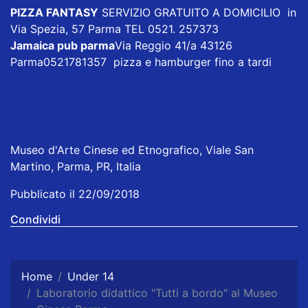
PIZZA FANTASY
SERVIZIO GRATUITO A DOMICILIO in
Via Spezia, 57 Parma TEL 0521. 257373
Jamaica pub parma
Via Reggio 41/a 43126
Parma0521781357 pizza e hamburger fino a tardi
Museo d'Arte Cinese ed Etnografico, Viale San
Martino, Parma, PR, Italia
Pubblicato il 22/09/2018
Condividi
Home
Under 14
Laboratorio didattico "Tutti a bordo" al Museo