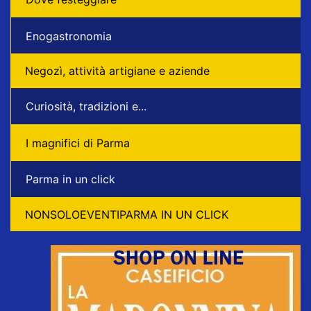
Enogastronomia
Negozì, attività artigiane e aziende
Curiosità, tradizioni e...
I magnifici di Parma
Parma in un click
NONSOLOEVENTIPARMA IN UN CLICK