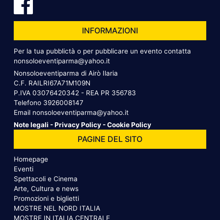
INFORMAZIONI
Per la tua pubblictà o per pubblicare un evento contatta
nonsoloeventiparma@yahoo.it
Nonsoloeventiparma di Airò Ilaria
C.F. RAILRI67A71M109N
P.IVA 03076420342 - REA PR 356783
Telefono
3926008147
Email
nonsoloeventiparma@yahoo.it
Note legali
-
Privacy Policy
-
Cookie Policy
PAGINE DEL SITO
Homepage
Eventi
Spettacoli e Cinema
Arte, Cultura e news
Promozioni e biglietti
MOSTRE NEL NORD ITALIA
MOSTRE IN ITALIA CENTRALE