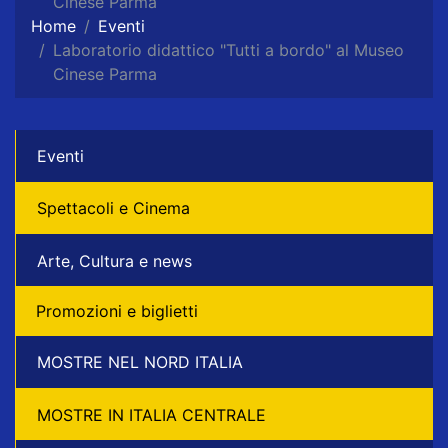
Cinese Parma
Home
Eventi
Laboratorio didattico "Tutti a bordo" al Museo
Cinese Parma
Eventi
Spettacoli e Cinema
Arte, Cultura e news
Promozioni e biglietti
MOSTRE NEL NORD ITALIA
MOSTRE IN ITALIA CENTRALE