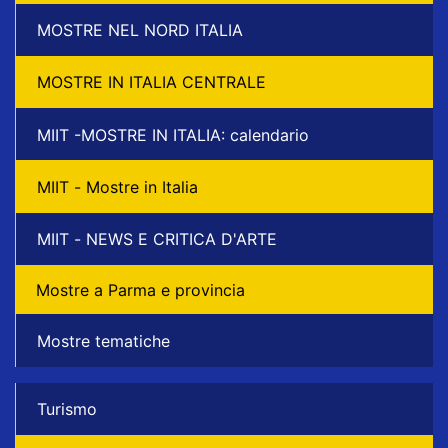
MOSTRE NEL NORD ITALIA
MOSTRE IN ITALIA CENTRALE
MIIT -MOSTRE IN ITALIA: calendario
MIIT - Mostre in Italia
MIIT - NEWS E CRITICA D'ARTE
Mostre a Parma e provincia
Mostre tematiche
Turismo