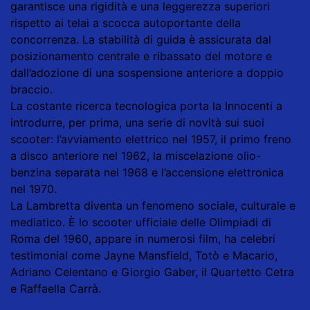
garantisce una rigidità e una leggerezza superiori
rispetto ai telai a scocca autoportante della
concorrenza. La stabilità di guida è assicurata dal
posizionamento centrale e ribassato del motore e
dall’adozione di una sospensione anteriore a doppio
braccio.
La costante ricerca tecnologica porta la Innocenti a
introdurre, per prima, una serie di novità sui suoi
scooter: l’avviamento elettrico nel 1957, il primo freno
a disco anteriore nel 1962, la miscelazione olio-
benzina separata nel 1968 e l’accensione elettronica
nel 1970.
La Lambretta diventa un fenomeno sociale, culturale e
mediatico. È lo scooter ufficiale delle Olimpiadi di
Roma del 1960, appare in numerosi film, ha celebri
testimonial come Jayne Mansfield, Totò e Macario,
Adriano Celentano e Giorgio Gaber, il Quartetto Cetra
e Raffaella Carrà.