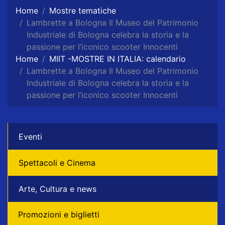
Home
Mostre tematiche
Lambrette a Bologna Il Museo del Patrimonio
Industriale di Bologna celebra la storia e la
passione per l’iconico scooter Innocenti
Home
MIIT -MOSTRE IN ITALIA: calendario
Lambrette a Bologna Il Museo del Patrimonio
Industriale di Bologna celebra la storia e la
passione per l’iconico scooter Innocenti
Eventi
Spettacoli e Cinema
Arte, Cultura e news
Promozioni e biglietti