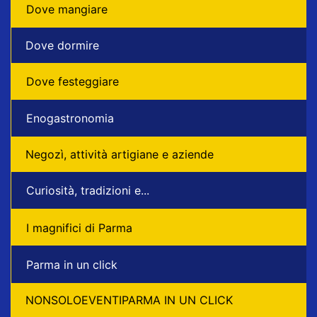
Dove mangiare
Dove dormire
Dove festeggiare
Enogastronomia
Negozì, attività artigiane e aziende
Curiosità, tradizioni e...
I magnifici di Parma
Parma in un click
NONSOLOEVENTIPARMA IN UN CLICK