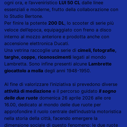
ogni ora, e l’avveniristico
LUI 50 CL
dalle linee
essenziali e moderne, frutto della collaborazione con
lo Studio Bertone.
Per finire la potente
200 DL
, lo scooter di serie più
veloce dell’epoca, equipaggiato con freno a disco
interno al mozzo anteriore e prodotta anche con
accensione elettronica Ducati.
Una vetrina raccoglie una serie di
cimeli, fotografie,
targhe, coppe,
riconoscimenti
legati al mondo
Lambretta. Sono infine presenti alcune
Lambrette
giocattolo a molla
degli anni 1948-1950.
Al fine di valorizzare l’iniziativa si prevedono diverse
attività di mediazione
e il percorso guidato
Il sogno
delle due ruote
domenica 26 aprile 2026 alle ore
16.00, dedicato al mondo delle due ruote per
approfondire il ruolo centrale dell’industria motoristica
nella storia della città, facendo emergere la
dimensione sociale di questo fenomeno: le due ruote