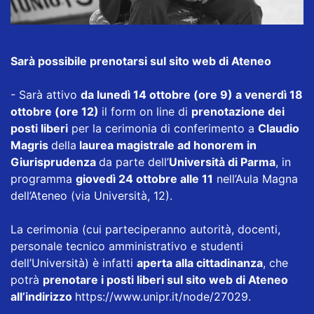
Sarà possibile prenotarsi sul sito web di Ateneo
- Sarà attivo
da lunedì 14 ottobre (ore 9) a venerdì 18
ottobre (ore 12)
il form on line di
prenotazione dei
posti liberi
per la cerimonia di conferimento a
Claudio
Magris
della
laurea magistrale ad honorem in
Giurisprudenza
da parte dell’
Università di Parma
, in
programma
giovedì 24 ottobre alle 11
nell’Aula Magna
dell’Ateneo (via Università, 12).
La cerimonia (cui parteciperanno autorità, docenti,
personale tecnico amministrativo e studenti
dell’Università) è infatti
aperta alla cittadinanza
, che
potrà
prenotare i posti liberi sul sito web di Ateneo
all’indirizzo
https://www.unipr.it/node/27029
.