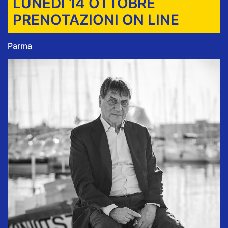
LUNEDÌ 14 OTTOBRE
PRENOTAZIONI ON LINE
Parma