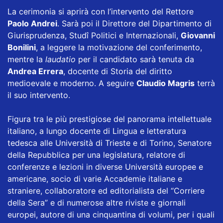
La cerimonia si aprirà con l’intervento del Rettore
Paolo Andrei
. Sarà poi il Direttore del Dipartimento di
Giurisprudenza, Studî Politici e Internazionali,
Giovanni
Bonilini
, a leggere la motivazione del conferimento,
mentre la
laudatio
per il candidato sarà tenuta da
Andrea Errera
, docente di Storia del diritto
medioevale e moderno. A seguire
Claudio Magris
terrà
il suo intervento.
Figura tra le più prestigiose del panorama intellettuale
italiano, a lungo docente di Lingua e letteratura
tedesca alle Università di Trieste e di Torino, Senatore
della Repubblica per una legislatura, relatore di
conferenze e lezioni in diverse Università europee e
americane, socio di varie Accademie italiane e
straniere, collaboratore ed editorialista del “Corriere
della Sera” e di numerose altre riviste e giornali
europei, autore di una cinquantina di volumi, per i quali