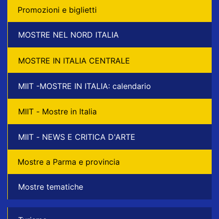
Promozioni e biglietti
MOSTRE NEL NORD ITALIA
MOSTRE IN ITALIA CENTRALE
MIIT -MOSTRE IN ITALIA: calendario
MIIT - Mostre in Italia
MIIT - NEWS E CRITICA D'ARTE
Mostre a Parma e provincia
Mostre tematiche