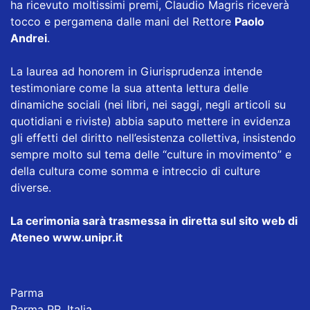
ha ricevuto moltissimi premi, Claudio Magris riceverà
tocco e pergamena dalle mani del Rettore
Paolo
Andrei
.
La laurea ad honorem in Giurisprudenza intende
testimoniare come la sua attenta lettura delle
dinamiche sociali (nei libri, nei saggi, negli articoli su
quotidiani e riviste) abbia saputo mettere in evidenza
gli effetti del diritto nell’esistenza collettiva, insistendo
sempre molto sul tema delle “culture in movimento” e
della cultura come somma e intreccio di culture
diverse.
La cerimonia sarà trasmessa in diretta sul sito web di
Ateneo
www.unipr.it
Parma
Parma PR, Italia