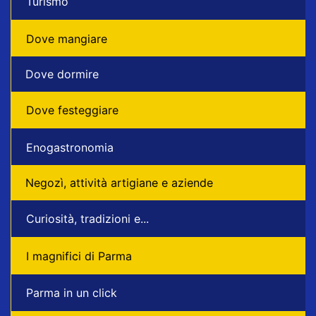
Turismo
Dove mangiare
Dove dormire
Dove festeggiare
Enogastronomia
Negozì, attività artigiane e aziende
Curiosità, tradizioni e...
I magnifici di Parma
Parma in un click