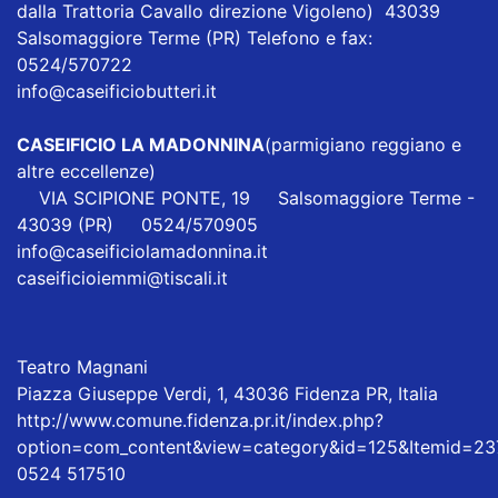
dalla Trattoria Cavallo direzione Vigoleno) 43039
Salsomaggiore Terme (PR) Telefono e fax:
0524/570722
info@caseificiobutteri.it
CASEIFICIO LA MADONNINA
(parmigiano reggiano e
altre eccellenze)
VIA SCIPIONE PONTE, 19 Salsomaggiore Terme -
43039 (PR) 0524/570905
info@caseificiolamadonnina.it
caseificioiemmi@tiscali.it
Teatro Magnani
Piazza Giuseppe Verdi, 1, 43036 Fidenza PR, Italia
http://www.comune.fidenza.pr.it/index.php?
option=com_content&view=category&id=125&Itemid=23
0524 517510