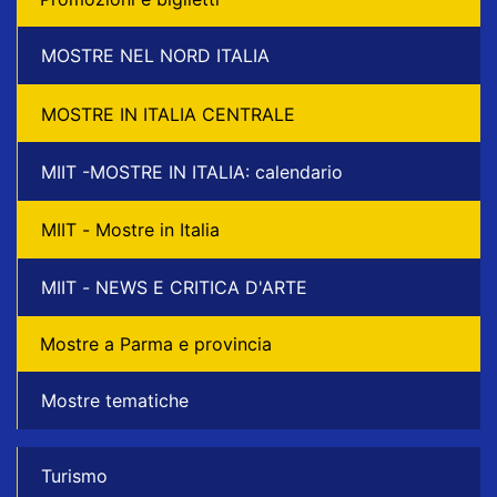
MOSTRE NEL NORD ITALIA
MOSTRE IN ITALIA CENTRALE
MIIT -MOSTRE IN ITALIA: calendario
MIIT - Mostre in Italia
MIIT - NEWS E CRITICA D'ARTE
Mostre a Parma e provincia
Mostre tematiche
Turismo