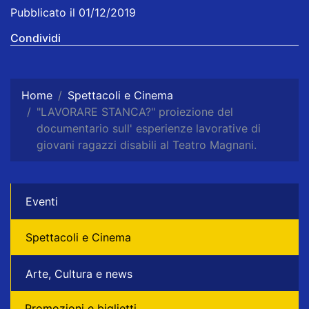
Pubblicato il 01/12/2019
Condividi
Home
Spettacoli e Cinema
"LAVORARE STANCA?" proiezione del
documentario sull' esperienze lavorative di
giovani ragazzi disabili al Teatro Magnani.
Eventi
Spettacoli e Cinema
Arte, Cultura e news
Promozioni e biglietti