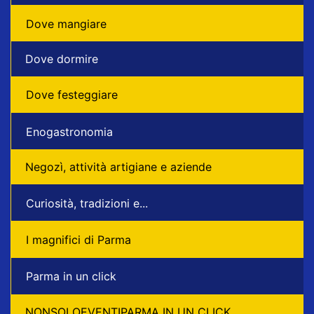
Dove mangiare
Dove dormire
Dove festeggiare
Enogastronomia
Negozì, attività artigiane e aziende
Curiosità, tradizioni e...
I magnifici di Parma
Parma in un click
NONSOLOEVENTIPARMA IN UN CLICK