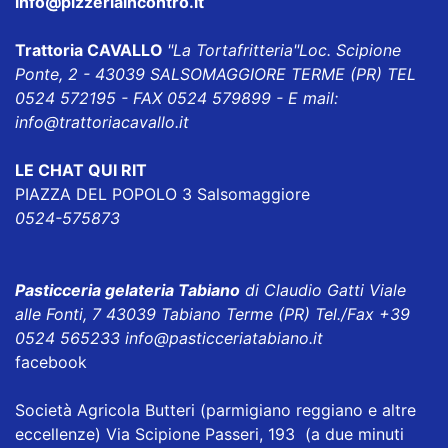
info@pizzeriaincontro.it
Trattoria CAVALLO
"La Tortafritteria"
Loc. Scipione
Ponte, 2 - 43039 SALSOMAGGIORE TERME (PR) TEL
0524 572195 - FAX 0524 579899 - E mail:
info@trattoriacavallo.it
LE CHAT QUI RIT
PIAZZA DEL POPOLO 3 Salsomaggiore
0524-575873
Pasticceria gelateria Tabiano
di Claudio Gatti Viale
alle Fonti, 7 43039 Tabiano Terme (PR) Tel./Fax +39
0524 565233
info@pasticceriatabiano.it
facebook
Società Agricola Butteri
(parmigiano reggiano e altre
eccellenze) Via Scipione Passeri, 193 (a due minuti