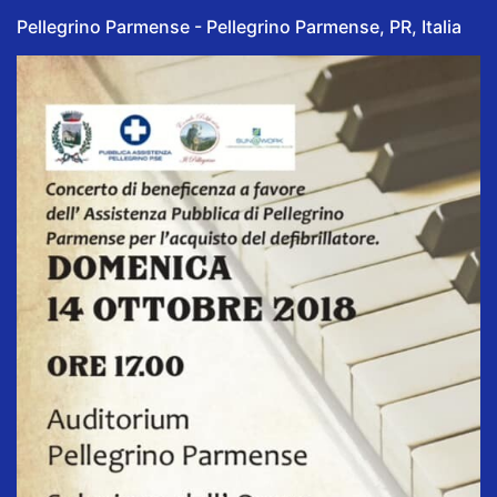
Pellegrino Parmense - Pellegrino Parmense, PR, Italia