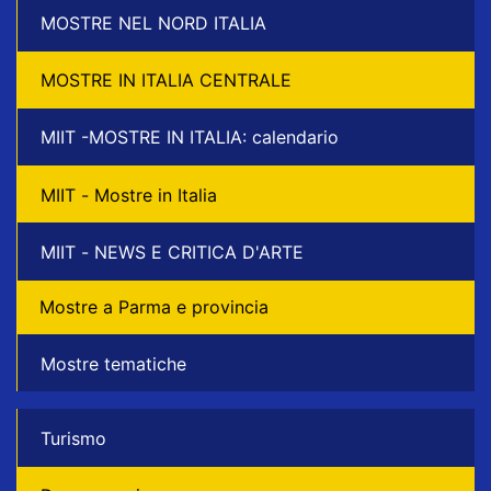
MOSTRE NEL NORD ITALIA
MOSTRE IN ITALIA CENTRALE
MIIT -MOSTRE IN ITALIA: calendario
MIIT - Mostre in Italia
MIIT - NEWS E CRITICA D'ARTE
Mostre a Parma e provincia
Mostre tematiche
Turismo