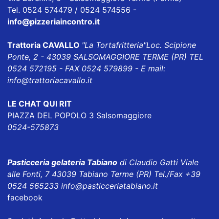
Tel. 0524 574479 / 0524 574556 -
info@pizzeriaincontro.it
Trattoria CAVALLO
"La Tortafritteria"
Loc. Scipione
Ponte, 2 - 43039 SALSOMAGGIORE TERME (PR) TEL
0524 572195 - FAX 0524 579899 - E mail:
info@trattoriacavallo.it
LE CHAT QUI RIT
PIAZZA DEL POPOLO 3 Salsomaggiore
0524-575873
Pasticceria gelateria Tabiano
di Claudio Gatti Viale
alle Fonti, 7 43039 Tabiano Terme (PR) Tel./Fax +39
0524 565233
info@pasticceriatabiano.it
facebook