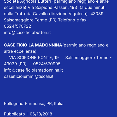
Società Agricola Butteri
(parmigiano reggiano e altre
eccellenze) Via Scipione Passeri, 193 (a due minuti
dalla Trattoria Cavallo direzione Vigoleno) 43039
Salsomaggiore Terme (PR) Telefono e fax:
0524/570722
info@caseificiobutteri.it
CASEIFICIO LA MADONNINA
(parmigiano reggiano e
altre eccellenze)
VIA SCIPIONE PONTE, 19 Salsomaggiore Terme -
43039 (PR) 0524/570905
info@caseificiolamadonnina.it
caseificioiemmi@tiscali.it
Pellegrino Parmense, PR, Italia
Pubblicato il 06/10/2018