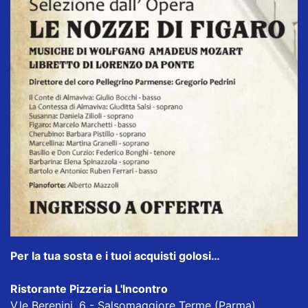
Per la tua sosta e i tuoi acquisti golosi…
Ristorante Pizzeria L'Incontro
V.le Berenini, 6 - Salsomaggiore Terme (Parma)