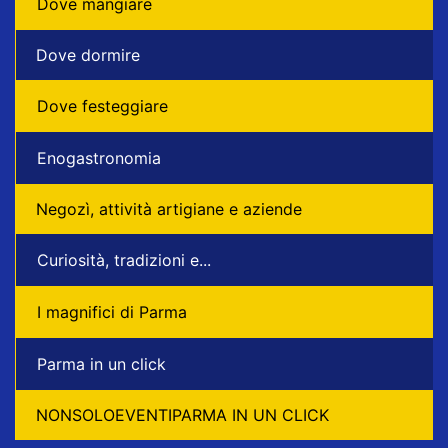
Dove mangiare
Dove dormire
Dove festeggiare
Enogastronomia
Negozì, attività artigiane e aziende
Curiosità, tradizioni e...
I magnifici di Parma
Parma in un click
NONSOLOEVENTIPARMA IN UN CLICK