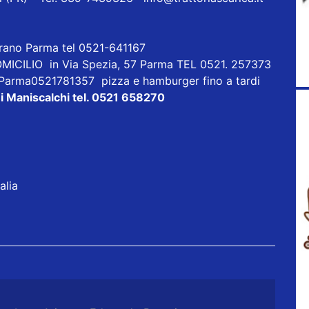
orano Parma tel 0521-641167
ICILIO in Via Spezia, 57 Parma TEL 0521. 257373
 Parma0521781357 pizza e hamburger fino a tardi
i Maniscalchi tel. 0521 658270
alia