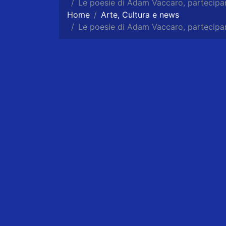
Le poesie di Adam Vaccaro, partecip
Home
Arte, Cultura e news
Le poesie di Adam Vaccaro, partecip