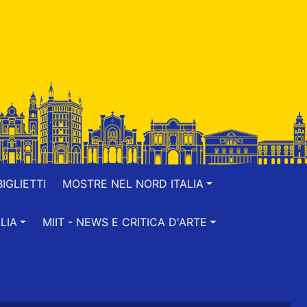
IGLIETTI
MOSTRE NEL NORD ITALIA
LIA
MIIT - NEWS E CRITICA D'ARTE