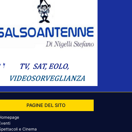
PAGINE DEL SITO
Homepage
Eventi
Spettacoli e Cinema