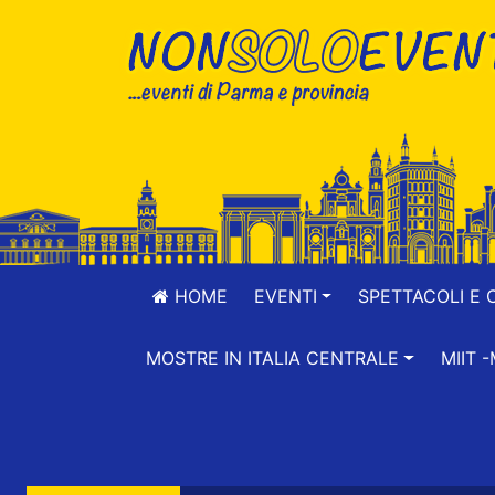
HOME
EVENTI
SPETTACOLI E 
MOSTRE IN ITALIA CENTRALE
MIIT 