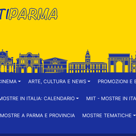
CINEMA
ARTE, CULTURA E NEWS
PROMOZIONI E B
-MOSTRE IN ITALIA: CALENDARIO
MIIT - MOSTRE IN ITA
MOSTRE A PARMA E PROVINCIA
MOSTRE TEMATICHE