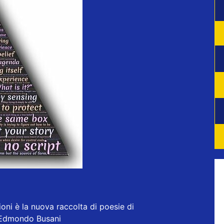
oni è la nuova raccolta di poesie di
 Edmondo Busani