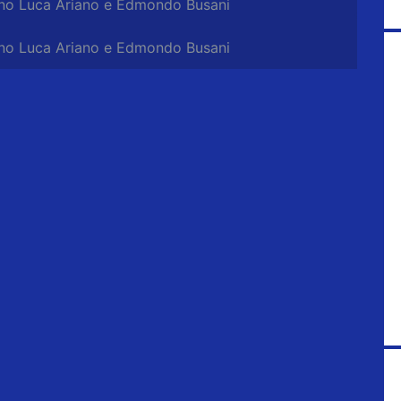
ano Luca Ariano e Edmondo Busani
ano Luca Ariano e Edmondo Busani