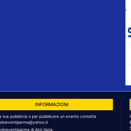
INFORMAZIONI
la tua pubblictà o per pubblicare un evento contatta
oloeventiparma@yahoo.it
oloeventiparma di Airò Ilaria