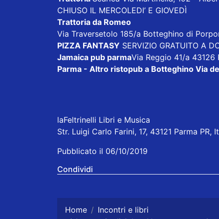
CHIUSO IL MERCOLEDI’ E GIOVEDÌ
Trattoria da Romeo
Via Traversetolo 185/a Botteghino di Porp
PIZZA FANTASY
SERVIZIO GRATUITO A DOM
Jamaica pub parma
Via Reggio 41/a 43126
Parma - Altro ristopub a Botteghino
Via de
laFeltrinelli Libri e Musica
Str. Luigi Carlo Farini, 17, 43121 Parma PR, It
Pubblicato il 06/10/2019
Condividi
Home
Incontri e libri