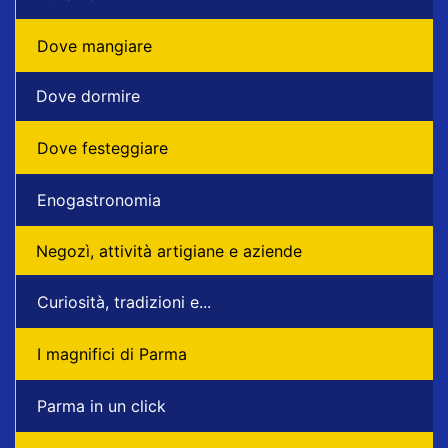
Dove mangiare
Dove dormire
Dove festeggiare
Enogastronomia
Negozì, attività artigiane e aziende
Curiosità, tradizioni e...
I magnifici di Parma
Parma in un click