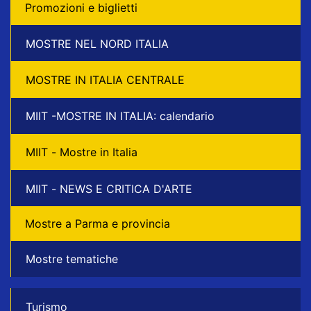
Promozioni e biglietti
MOSTRE NEL NORD ITALIA
MOSTRE IN ITALIA CENTRALE
MIIT -MOSTRE IN ITALIA: calendario
MIIT - Mostre in Italia
MIIT - NEWS E CRITICA D'ARTE
Mostre a Parma e provincia
Mostre tematiche
Turismo