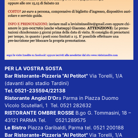
PER LA VOSTRA SOSTA
Bar Ristorante-Pizzeria "Al Petitot"
Via Torelli, 1/A
(davanti allo stadio Tardini)
Tel. 0521-235594/22138
Ristorante Angiol D'Or
a Parma in Piazza Duomo
Vicolo Scutellari, 1 Tel. 0521 282632
RISTORANTE OMBRE ROSSE
B.go G. Tommasini, 18 –
43121 PARMA Tel. 0521.289575
Le Bistro
Piazza Garibaldi, Parma tel. 0521 200188
Bar Ristorante-Pizzeria "Al Petitot"
Via Torelli, 1/A