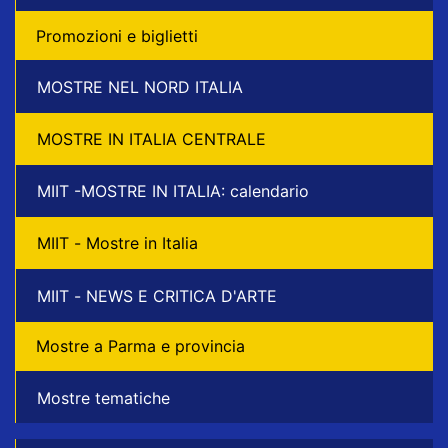
Promozioni e biglietti
MOSTRE NEL NORD ITALIA
MOSTRE IN ITALIA CENTRALE
MIIT -MOSTRE IN ITALIA: calendario
MIIT - Mostre in Italia
MIIT - NEWS E CRITICA D'ARTE
Mostre a Parma e provincia
Mostre tematiche