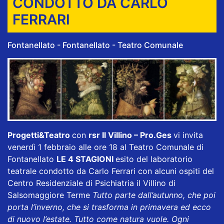
CONDOTTO DA CARLO
FERRARI
Fontanellato - Fontanellato - Teatro Comunale
Progetti&Teatro
con
rsr Il Villino – Pro.Ges
vi invita
venerdì 1 febbraio alle ore 18 al Teatro Comunale di
Fontanellato
LE 4 STAGIONI
esito del laboratorio
teatrale condotto da Carlo Ferrari con alcuni ospiti del
Centro Residenziale di Psichiatria il Villino di
Salsomaggiore Terme
Tutto parte dall’autunno, che poi
porta l’inverno, che si trasforma in primavera ed ecco
di nuovo l’estate. Tutto come natura vuole. Ogni