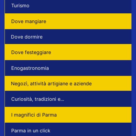
Turismo
Dove mangiare
Dove dormire
Dove festeggiare
Enogastronomia
Negozì, attività artigiane e aziende
Curiosità, tradizioni e...
I magnifici di Parma
Parma in un click