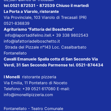
tel.0521 872531 - 872539 Chiuso il martedì
La Porta a Viarolo
, ristorante
Via Provinciale, 103 Viarolo di Trecasali (PR)
0521-836839
Agriturismo
"Fattoria del Boschetto"
info@laportadifelino.it
ell.+ 39 338 9802543
info@lafattoriadelboschetto.it
Strada del Pizzale n°143 Loc. Casalbarbato
Fontanellato
Cavalli Emanuele Spalla cotta di San Secondo
Via
Verdi, 31 San Secondo Parmense tel. 0521-874434
I Monelli
ristorante pizzeria
Via Emilia, 11 Pontetaro di Noceto
Telefono: +39 0521 617080 E-mail:
info@imonellipizzeria.com
Fontanellato - Teatro Comunale