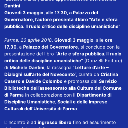
Dantini
Giovedì 3 maggio, alle 17.30, a Palazzo del
Governatore, l'autore presenta il libro “Arte e sfera
pubblica. Il ruolo critico delle discipline umanistiche”
Parma, 26 aprile 2018
.
Giovedì 3 maggio
, alle
ore
17.30
, a
Palazzo del Governatore
, si conclude con la
presentazione del libro “
Arte e sfera pubblica. Il ruolo
critico delle discipline umanistiche
” (Donzelli Editore)
di
Michele Dantini
, la rassegna “
Letture d’arte –
Dialoghi sull’arte del Novecento
”, curata da
Cristina
Casero e Davide Colombo
e promossa dal
Servizio
Biblioteche dell’assessorato alla Cultura del Comune
di Parm
a in collaborazione con il
Dipartimento di
Discipline Umanistiche, Sociali e delle Imprese
Culturali dell’Università di Parma
.
L’incontro è ad
ingresso libero
fino ad esaurimento