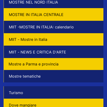
MOSTRE NEL NORD ITALIA
MOSTRE IN ITALIA CENTRALE
MIIT -MOSTRE IN ITALIA: calendario
MIIT - Mostre in Italia
MIIT - NEWS E CRITICA D'ARTE
Mostre a Parma e provincia
Mostre tematiche
Turismo
Dove mangiare