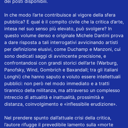
dei posti disponibili.
In che modo l’arte contribuisce al vigore della sfera
pubblica? E qual è il compito civile che la critica d’arte,
intesa nel suo senso più elevato, può svolgere? In
questo volume denso e originale Michele Dantini prova
a dare risposta a tali interrogativi avvicinando artisti
per definizione elusivi, come Duchamp e Manzoni, cui
sono dedicati saggi di avvincente precisione, e
confrontandosi con grandi storici dell’arte (Warburg,
Panofsky, Wind, Gombrich e Baxandall; tra gli italiani
Longhi) che hanno saputo e voluto essere intellettuali
pubblici: non però nel modo immediato e a tratti
tirannico della militanza, ma attraverso un complesso
intreccio di attualità e inattualità, prossimità e
distanza, coinvolgimento e «inflessibile erudizione».
Nel prendere spunto dall’attuale crisi della critica,
l’autore rifugge il prevedibile lamento sulla «morte