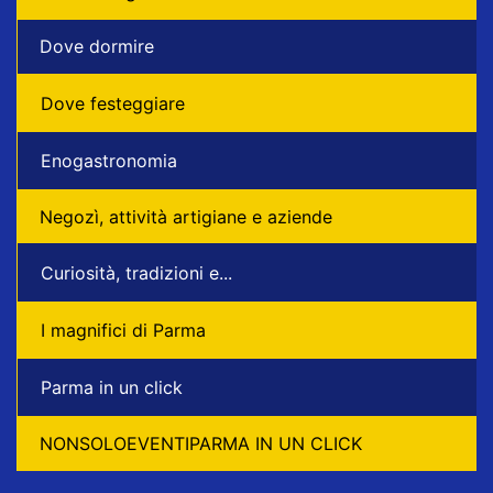
Dove dormire
Dove festeggiare
Enogastronomia
Negozì, attività artigiane e aziende
Curiosità, tradizioni e...
I magnifici di Parma
Parma in un click
NONSOLOEVENTIPARMA IN UN CLICK