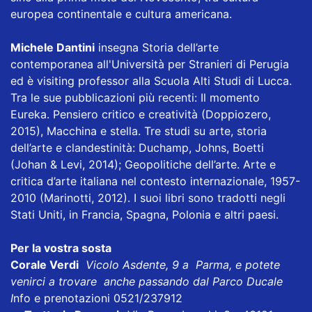
europea continentale e cultura americana.
Michele Dantini
insegna Storia dell’arte
contemporanea all'Università per Stranieri di Perugia
ed è visiting professor alla Scuola Alti Studi di Lucca.
Tra le sue pubblicazioni più recenti: Il momento
Eureka. Pensiero critico e creatività (Doppiozero,
2015), Macchina e stella. Tre studi su arte, storia
dell’arte e clandestinità: Duchamp, Johns, Boetti
(Johan & Levi, 2014); Geopolitiche dell’arte. Arte e
critica d’arte italiana nel contesto internazionale, 1957-
2010 (Marinotti, 2012). I suoi libri sono tradotti negli
Stati Uniti, in Francia, Spagna, Polonia e altri paesi.
Per la vostra sosta
Corale Verdi
Vicolo Asdente, 9 a Parma, e potete
venirci a trovare anche passando dal Parco Ducale
I
nfo e prenotazioni 0521/237912