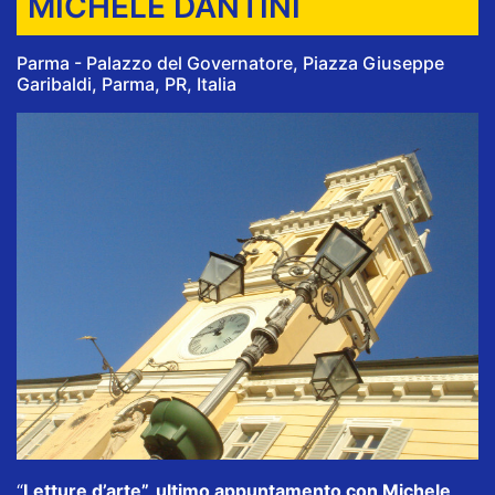
MICHELE DANTINI
Parma - Palazzo del Governatore, Piazza Giuseppe
Garibaldi, Parma, PR, Italia
“
Letture d’arte”, ultimo appuntamento con Michele