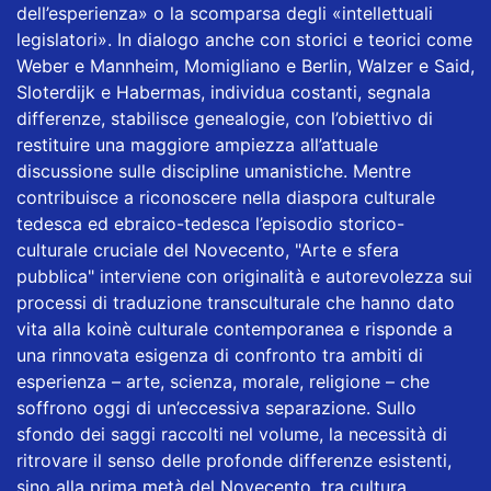
dell’esperienza» o la scomparsa degli «intellettuali
legislatori». In dialogo anche con storici e teorici come
Weber e Mannheim, Momigliano e Berlin, Walzer e Said,
Sloterdijk e Habermas, individua costanti, segnala
differenze, stabilisce genealogie, con l’obiettivo di
restituire una maggiore ampiezza all’attuale
discussione sulle discipline umanistiche. Mentre
contribuisce a riconoscere nella diaspora culturale
tedesca ed ebraico-tedesca l’episodio storico-
culturale cruciale del Novecento, "Arte e sfera
pubblica" interviene con originalità e autorevolezza sui
processi di traduzione transculturale che hanno dato
vita alla koinè culturale contemporanea e risponde a
una rinnovata esigenza di confronto tra ambiti di
esperienza – arte, scienza, morale, religione – che
soffrono oggi di un’eccessiva separazione. Sullo
sfondo dei saggi raccolti nel volume, la necessità di
ritrovare il senso delle profonde differenze esistenti,
sino alla prima metà del Novecento, tra cultura