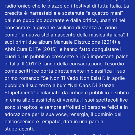
radiofonico che le piazze ed i festival di tutta Italia. La
crescita è inarrestabile e sostenuta "a quattro mani”
dal suo pubblico adorante e dalla critica, unanimi nel
consacrare la giovane siciliana di stanza a Torino
come “la nuova stella nascente della musica italiana”. I
suoi primi due album Manuale Distruzione (2014) e
Abbi Cura Di Te (2015) le hanno fatto conquistare i
cuori di un pubblico crescente e i più importanti palchi
d’Italia. Il 2017 è l’anno della consacrazione: l’esordio
come scrittrice porta direttamente in classifica il suo
primo romanzo “Se Non Ti Vedo Non Esisti”. In aprile
pubblica il suo terzo album “Nel Caos Di Stanze
Stupefacenti” acclamato da critica e pubblico e subito
in cima alle classifiche di vendita. I suoi spettacoli live
sono strepitosi e sempre affollati di persone felici e in
adorazione per la sua voce, l’energia, il dominio del
palcoscenico e l’empatia, doti in una parola
stupefacenti…