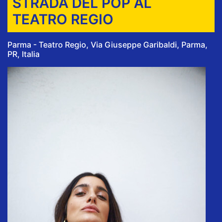
STRADA DEL POP AL
TEATRO REGIO
Parma - Teatro Regio, Via Giuseppe Garibaldi, Parma,
PR, Italia