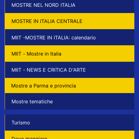
MOSTRE NEL NORD ITALIA
MOSTRE IN ITALIA CENTRALE
MIIT -MOSTRE IN ITALIA: calendario
MIIT - Mostre in Italia
MIIT - NEWS E CRITICA D'ARTE
Mostre a Parma e provincia
Mostre tematiche
Turismo
Dove mangiare