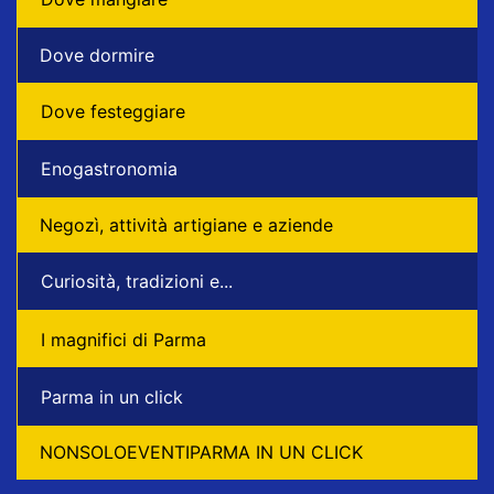
Dove dormire
Dove festeggiare
Enogastronomia
Negozì, attività artigiane e aziende
Curiosità, tradizioni e...
I magnifici di Parma
Parma in un click
NONSOLOEVENTIPARMA IN UN CLICK