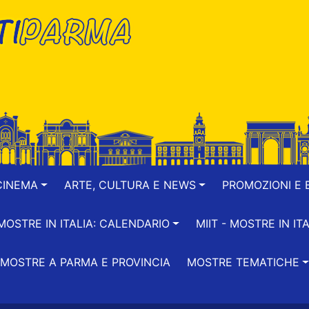
CINEMA
ARTE, CULTURA E NEWS
PROMOZIONI E B
-MOSTRE IN ITALIA: CALENDARIO
MIIT - MOSTRE IN ITA
MOSTRE A PARMA E PROVINCIA
MOSTRE TEMATICHE