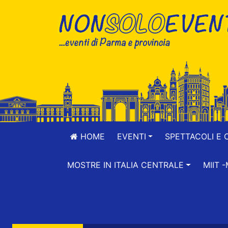
HOME
EVENTI
SPETTACOLI E 
MOSTRE IN ITALIA CENTRALE
MIIT 