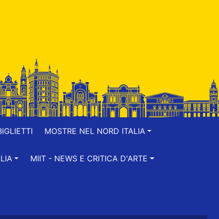
IGLIETTI
MOSTRE NEL NORD ITALIA
LIA
MIIT - NEWS E CRITICA D'ARTE