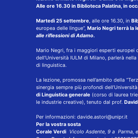
Alle ore 16.30 in Biblioteca Palatina, in o
Martedì 25 settembre
, alle ore 16.30, in
Bi
europea delle lingue”,
Mario Negri terrà la 
alle riflessioni di Adamo
.
Mario Negri, fra i maggiori esperti europei d
dell’Università IULM di Milano, parlerà nella
di linguistica.
La lezione, promossa nell’ambito della “Ter
sinergia sempre più profondi dell’Università 
di Linguistica generale
(corso di laurea tr
le industrie creative), tenuto dal prof.
David
Per informazioni:
davide.astori@unipr.it
Per la vostra sosta
Corale Verdi
Vicolo Asdente, 9 a Parma, 