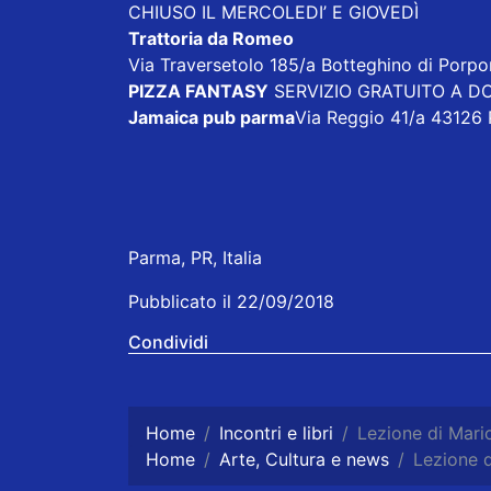
CHIUSO IL MERCOLEDI’ E GIOVEDÌ
Trattoria da Romeo
Via Traversetolo 185/a Botteghino di Porp
PIZZA FANTASY
SERVIZIO GRATUITO A DOM
Jamaica pub parma
Via Reggio 41/a 43126
Parma, PR, Italia
Pubblicato il 22/09/2018
Condividi
Home
Incontri e libri
Lezione di Mario
Home
Arte, Cultura e news
Lezione d