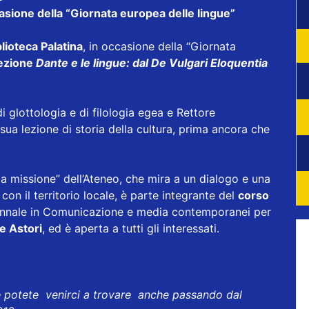
ccasione della “Giornata europea delle lingue”
blioteca Palatina
, in occasione della “Giornata
lezione
Dante e le lingue: dal De Vulgari Eloquentia
i glottologia e di filologia egea e Rettore
 sua lezione di storia della cultura, prima ancora che
za missione” dell’Ateneo, che mira a un dialogo e una
con il territorio locale, è parte integrante del
corso
iennale in Comunicazione e media contemporanei per
e Astori
, ed è aperta a tutti gli interessati.
e potete venirci a trovare anche passando dal