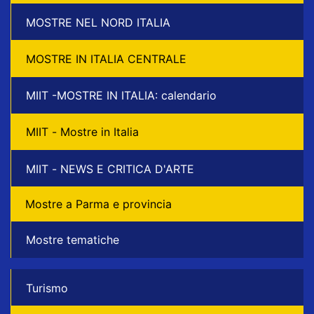
MOSTRE NEL NORD ITALIA
MOSTRE IN ITALIA CENTRALE
MIIT -MOSTRE IN ITALIA: calendario
MIIT - Mostre in Italia
MIIT - NEWS E CRITICA D'ARTE
Mostre a Parma e provincia
Mostre tematiche
Turismo