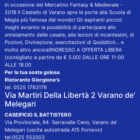
In occasione del
Mercatino Fantasy & Medievale -
2018
il Castello di Varano apre le porte alla Scuola di
Magia più famosa del mondo! Gli aspiranti piccoli
maghi avranno la possibilità di partecipare allo
smistamento delle casate, alle lezioni di Incantesimi, di
Pozioni, Divinazione, esercitazioni di Quidditch... e
molto altro ancora!INGRESSO A OFFERTA LIBERA
(consigliato a partire da € 5.00) DALLE ORE 11-00
ALLE 18.00
Per la tua sosta golosa
Ristorante Giorgione's
tel. 0525 1783178
Via Martiri Della Libertà 2 Varano de'
Melegari
CASEIFICIO IL BATTISTERO
Via Provinciale, 94 Serravalle Ceno, Varano de’
Melegari (uscita autostrada A15 Fornovo)
tel.0525 552003