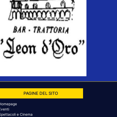
PAGINE DEL SITO
Homepage
Eventi
Spettacoli e Cinema