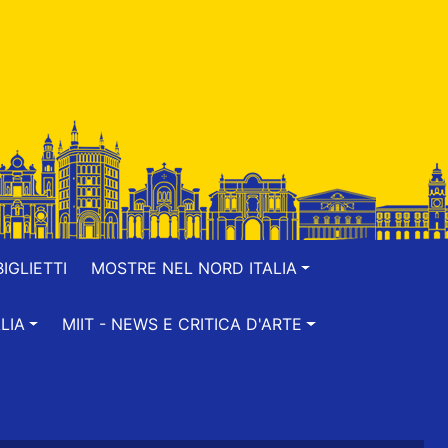
IGLIETTI
MOSTRE NEL NORD ITALIA
LIA
MIIT - NEWS E CRITICA D'ARTE