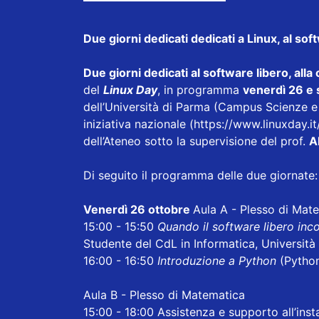
Due giorni dedicati dedicati a Linux, al soft
Due giorni dedicati al software libero, alla
del
Linux Day
, in programma
venerdì 26 e 
dell’Università di Parma (Campus Scienze e
iniziativa nazionale (
https://www.linuxday.it
dell’Ateneo sotto la supervisione del prof.
A
Di seguito il programma delle due giornate:
Venerdì 26 ottobre
Aula A - Plesso di Mat
15:00 - 15:50
Quando il software libero inco
Studente del CdL in Informatica, Università
16:00 - 16:50
Introduzione a Python
(Python
Aula B - Plesso di Matematica
15:00 - 18:00 Assistenza e supporto all’inst