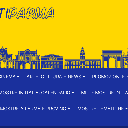
CINEMA
ARTE, CULTURA E NEWS
PROMOZIONI E B
-MOSTRE IN ITALIA: CALENDARIO
MIIT - MOSTRE IN ITA
MOSTRE A PARMA E PROVINCIA
MOSTRE TEMATICHE