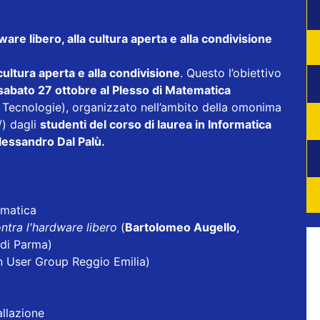
ware libero, alla cultura aperta e alla condivisione
 cultura aperta e alla condivisione
. Questo l’obiettivo
sabato 27 ottobre al Plesso di Matematica
 Tecnologie), organizzato nell’ambito della omonima
/
) dagli
studenti del corso di laurea in Informatica
lessandro Dal Palù.
ematica
ntra l'hardware libero
(
Bartolomeo Augello
,
 di Parma)
 User Group Reggio Emilia)
allazione