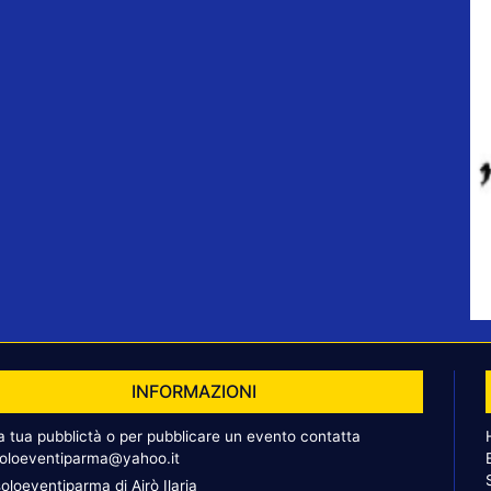
INFORMAZIONI
la tua pubblictà o per pubblicare un evento contatta
oloeventiparma@yahoo.it
oloeventiparma di Airò Ilaria