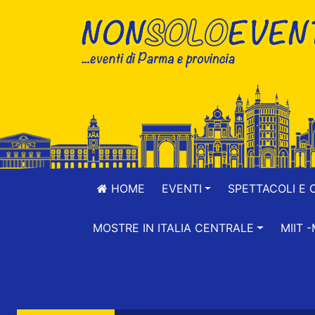
HOME
EVENTI
SPETTACOLI E 
MOSTRE IN ITALIA CENTRALE
MIIT 