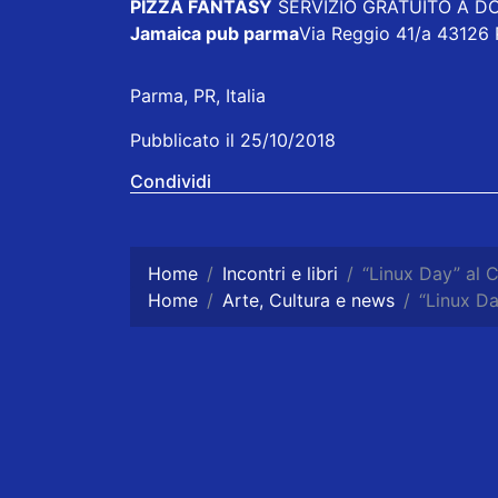
PIZZA FANTASY
SERVIZIO GRATUITO A DOM
Jamaica pub parma
Via Reggio 41/a 43126
Parma, PR, Italia
Pubblicato il 25/10/2018
Condividi
Home
Incontri e libri
“Linux Day” al 
Home
Arte, Cultura e news
“Linux D