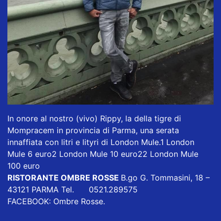
In onore al nostro (vivo) Rippy, la della tigre di
Mompracem in provincia di Parma, una serata
innaffiata con litri e lityri di London Mule.1 London
Mule 6 euro2 London Mule 10 euro22 London Mule
100 euro
RISTORANTE OMBRE ROSSE
B.go G. Tommasini, 18 –
43121 PARMA Tel. 0521.289575
FACEBOOK: Ombre Rosse.