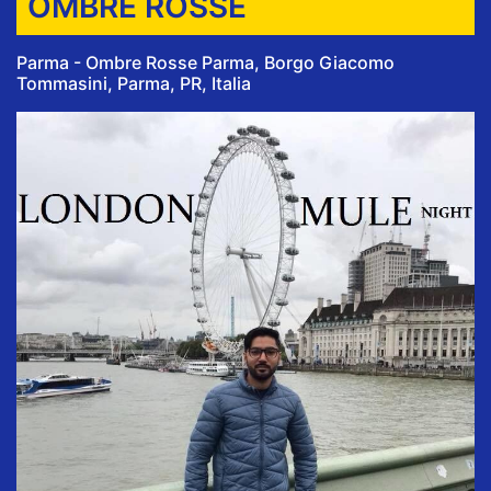
OMBRE ROSSE
Parma - Ombre Rosse Parma, Borgo Giacomo
Tommasini, Parma, PR, Italia