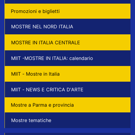
Promozioni e biglietti
MOSTRE NEL NORD ITALIA
MOSTRE IN ITALIA CENTRALE
MIIT -MOSTRE IN ITALIA: calendario
MIIT - Mostre in Italia
MIIT - NEWS E CRITICA D'ARTE
Mostre a Parma e provincia
Mostre tematiche