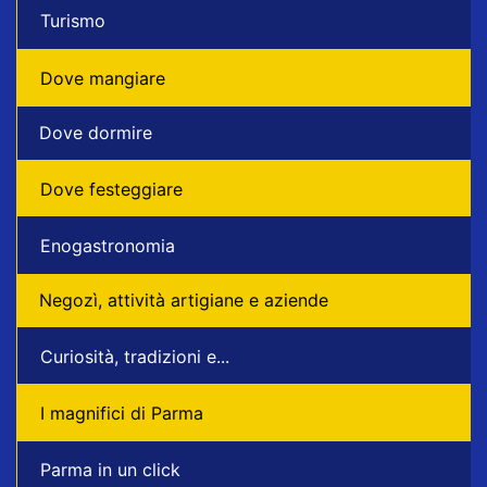
Turismo
Dove mangiare
Dove dormire
Dove festeggiare
Enogastronomia
Negozì, attività artigiane e aziende
Curiosità, tradizioni e...
I magnifici di Parma
Parma in un click