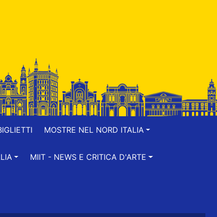
IGLIETTI
MOSTRE NEL NORD ITALIA
LIA
MIIT - NEWS E CRITICA D'ARTE