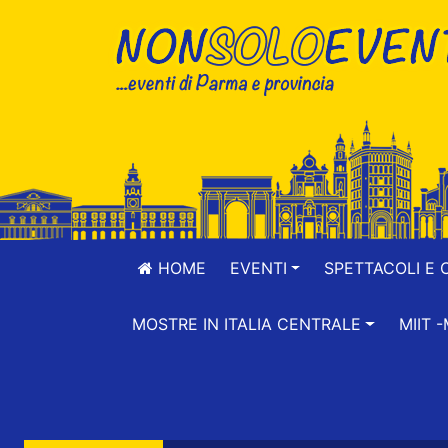
HOME
EVENTI
SPETTACOLI E 
MOSTRE IN ITALIA CENTRALE
MIIT 