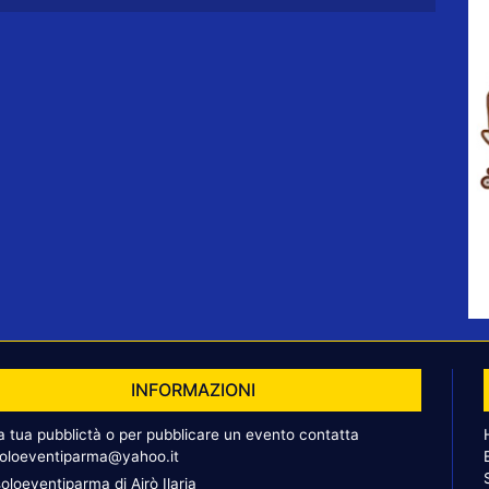
INFORMAZIONI
la tua pubblictà o per pubblicare un evento contatta
oloeventiparma@yahoo.it
oloeventiparma di Airò Ilaria