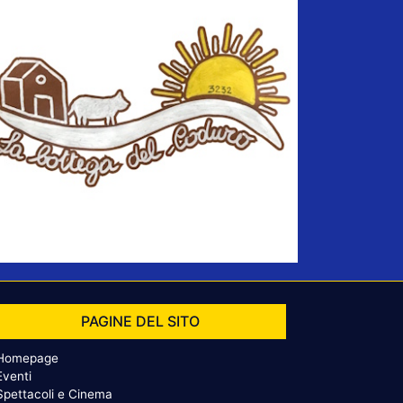
PAGINE DEL SITO
Homepage
Eventi
Spettacoli e Cinema