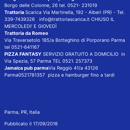
Borgo delle Colonne, 26 tel. 0521- 231019
Trattoria
Scarica
Via Martinella, 192 - Alberi (PR) - Tel.
339-7439326
info@trattoriascarica.it
CHIUSO IL
MERCOLEDI’ E GIOVEDÌ
Trattoria da Romeo
Via Traversetolo 185/a Botteghino di Porporano Parma
tel 0521-641167
PIZZA FANTASY
SERVIZIO GRATUITO A DOMICILIO in
Via Spezia, 57 Parma TEL 0521. 257373
Jamaica pub parma
Via Reggio 41/a 43126
Parma0521781357 pizza e hamburger fino a tardi
Parma, PR, Italia
Pubblicato il 17/09/2018