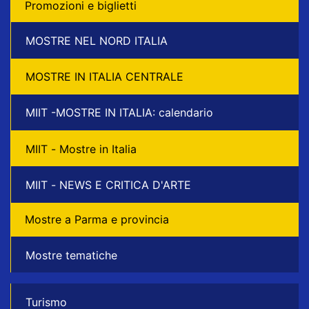
Promozioni e biglietti
MOSTRE NEL NORD ITALIA
MOSTRE IN ITALIA CENTRALE
MIIT -MOSTRE IN ITALIA: calendario
MIIT - Mostre in Italia
MIIT - NEWS E CRITICA D'ARTE
Mostre a Parma e provincia
Mostre tematiche
Turismo