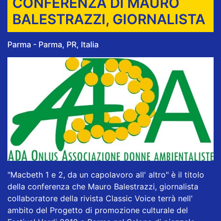
CONFERENZA DI MAURO
BALESTRAZZI, GIORNALISTA
Parma - Parma, PR, Italia
"Macbeth 1 e 2, da un capolavoro all' altro" è il titolo
della conferenza che Mauro Balestrazzi, giornalista
collaboratore della rivista Classic Voice terrà nell'
ambito del Progetto di promozione culturale del