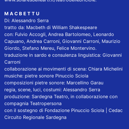
M A C B E T T U
Di: Alessandro Serra
tratto da: Macbeth di William Shakespeare
con: Fulvio Accogli, Andrea Bartolomeo, Leonardo
Capuano, Andrea Carroni, Giovanni Carroni, Maurizio
Giordo, Stefano Mereu, Felice Montervino.
traduzione in sardo e consulenza linguistica: Giovanni
Carroni
collaborazione ai movimenti di scena: Chiara Michelini
musiche: pietre sonore Pinuccio Sciola
composizioni pietre sonore: Marcellino Garau
regia, scene, luci, costumi: Alessandro Serra
produzione: Sardegna Teatro, in collaborazione con
compagnia Teatropersona
con il sostegno di Fondazione Pinuccio Sciola | Cedac
Circuito Regionale Sardegna