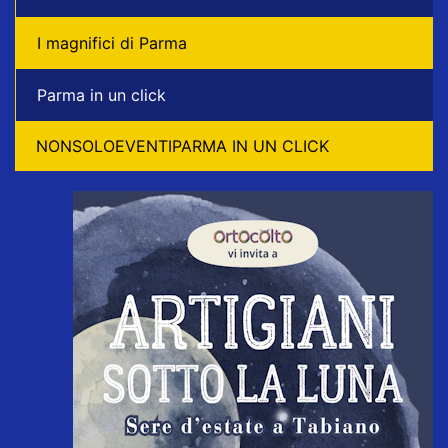
I magnifici di Parma
Parma in un click
NONSOLOEVENTIPARMA IN UN CLICK