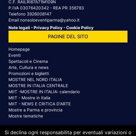
C.F. RAILRI67A71M109N
P.IVA 03076420342 - REA PR 356783
Telefono
3926008147
Email
nonsoloeventiparma@yahoo.it
Note legali
-
Privacy Policy
-
Cookie Policy
PAGINE DEL SITO
Homepage
Eventi
Spettacoli e Cinema
Arte, Cultura e news
Promozioni e biglietti
MOSTRE NEL NORD ITALIA
MOSTRE IN ITALIA CENTRALE
MIIT -MOSTRE IN ITALIA: calendario
MIIT - Mostre in Italia
MIIT - NEWS E CRITICA D'ARTE
Mostre a Parma e provincia
Mostre tematiche
Si declina ogni responsabilita per eventuali variazioni o