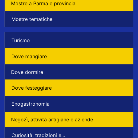
Mostre a Parma e provincia
Mostre tematiche
Turismo
Dove mangiare
Dove dormire
Dove festeggiare
Enogastronomia
Negozì, attività artigiane e aziende
Curiosità, tradizioni e...