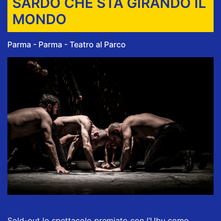
SARDO CHE STA GIRANDO IL
MONDO
Parma - Parma - Teatro al Parco
Sold-out lo spettacolo premiato con l’Ubu come