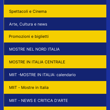
Spettacoli e Cinema
Arte, Cultura e news
Promozioni e biglietti
MOSTRE NEL NORD ITALIA
MOSTRE IN ITALIA CENTRALE
MIIT -MOSTRE IN ITALIA: calendario
MIIT - Mostre in Italia
MIIT - NEWS E CRITICA D'ARTE