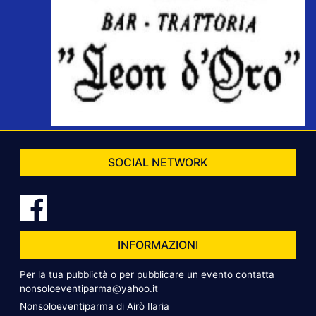
SOCIAL NETWORK
INFORMAZIONI
Per la tua pubblictà o per pubblicare un evento contatta
nonsoloeventiparma@yahoo.it
Nonsoloeventiparma di Airò Ilaria