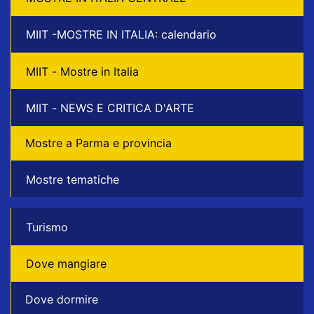
MIIT -MOSTRE IN ITALIA: calendario
MIIT - Mostre in Italia
MIIT - NEWS E CRITICA D'ARTE
Mostre a Parma e provincia
Mostre tematiche
Turismo
Dove mangiare
Dove dormire