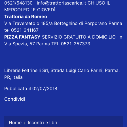
0521/648130
info@trattoriascarica.it
CHIUSO IL
MERCOLEDI’ E GIOVEDÌ
Trattoria da Romeo
Via Traversetolo 185/a Botteghino di Porporano Parma
tel 0521-641167
PIZZA FANTASY
SERVIZIO GRATUITO A DOMICILIO in
Via Spezia, 57 Parma TEL 0521. 257373
Librerie Feltrinelli Srl, Strada Luigi Carlo Farini, Parma,
PR, Italia
Pubblicato il 02/07/2018
Condividi
Home
Incontri e libri