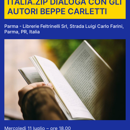
ITALIA.ZIP DIALOGA CON GLI
AUTORI BEPPE CARLETTI
Parma - Librerie Feltrinelli Srl, Strada Luigi Carlo Farini,
Parma, PR, Italia
Mercoledì 11 luglio – ore 18.00