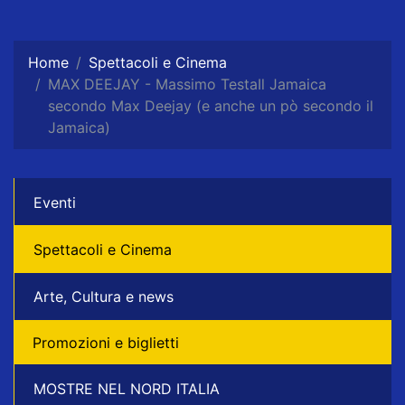
Home
Spettacoli e Cinema
MAX DEEJAY - Massimo Testa‎Il Jamaica
secondo Max Deejay (e anche un pò secondo il
Jamaica)
Eventi
Spettacoli e Cinema
Arte, Cultura e news
Promozioni e biglietti
MOSTRE NEL NORD ITALIA