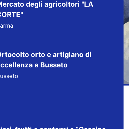
ercato degli agricoltori "LA
CORTE"
arma
rtocolto orto e artigiano di
ccellenza a Busseto
usseto