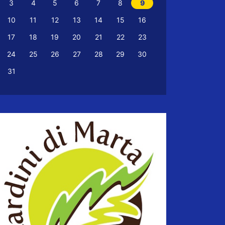
3
4
5
6
7
8
9
10
11
12
13
14
15
16
17
18
19
20
21
22
23
24
25
26
27
28
29
30
31