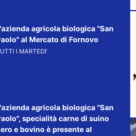
'azienda agricola biologica "San
aolo" al Mercato di Fornovo
UTTI I MARTEDI'
'azienda agricola biologica "San
aolo", specialità carne di suino
ero e bovino è presente al