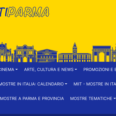
CINEMA
ARTE, CULTURA E NEWS
PROMOZIONI E B
-MOSTRE IN ITALIA: CALENDARIO
MIIT - MOSTRE IN ITA
MOSTRE A PARMA E PROVINCIA
MOSTRE TEMATICHE