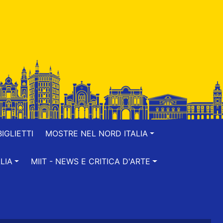
IGLIETTI
MOSTRE NEL NORD ITALIA
LIA
MIIT - NEWS E CRITICA D'ARTE