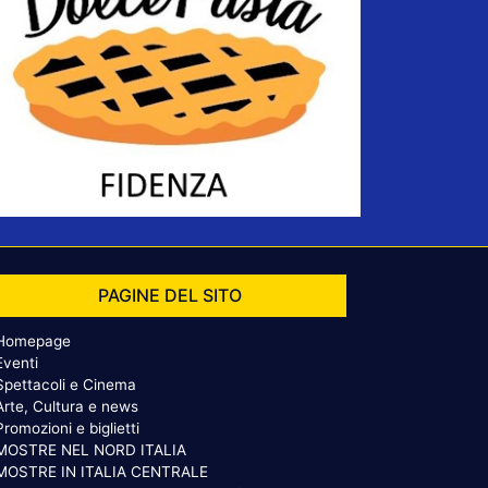
PAGINE DEL SITO
Homepage
Eventi
Spettacoli e Cinema
Arte, Cultura e news
Promozioni e biglietti
MOSTRE NEL NORD ITALIA
MOSTRE IN ITALIA CENTRALE