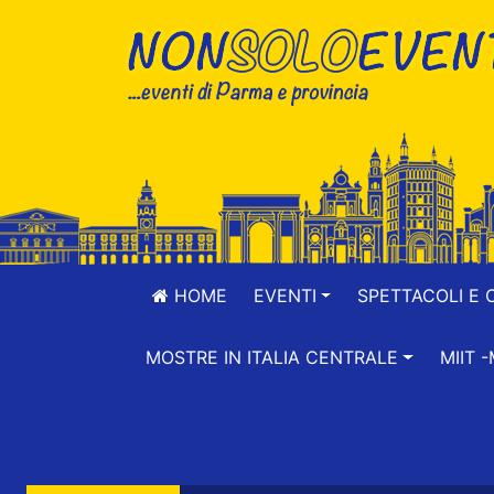
HOME
EVENTI
SPETTACOLI E 
MOSTRE IN ITALIA CENTRALE
MIIT 