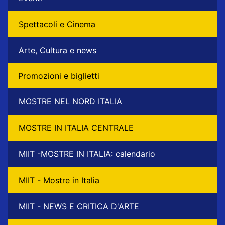
Spettacoli e Cinema
Arte, Cultura e news
Promozioni e biglietti
MOSTRE NEL NORD ITALIA
MOSTRE IN ITALIA CENTRALE
MIIT -MOSTRE IN ITALIA: calendario
MIIT - Mostre in Italia
MIIT - NEWS E CRITICA D'ARTE