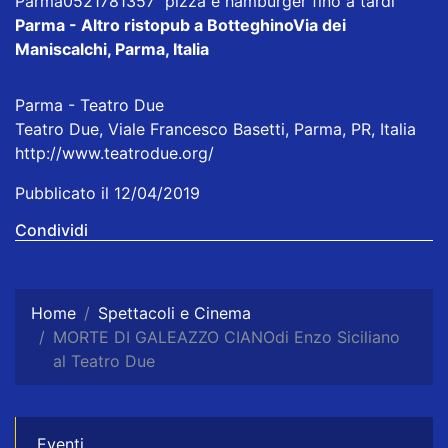
Parma0521781357 pizza e hamburger fino a tardi
Parma - Altro ristopub a Botteghino
Via dei
Maniscalchi, Parma, Italia
Parma - Teatro Due
Teatro Due, Viale Francesco Basetti, Parma, PR, Italia
http://www.teatrodue.org/
Pubblicato il 12/04/2019
Condividi
Home
Spettacoli e Cinema
MORTE DI GALEAZZO CIANOdi Enzo Siciliano
al Teatro Due
Eventi