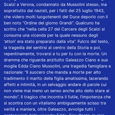
Scalzi a Verona, condannato da Mussolini stesso, ma
soprattutto dai nazisti, per i fatti del 25 luglio 1943,
che videro molti luogotenenti del Duce deporlo con il
ben noto “Ordine del giorno Grandi”. Qualcuno ha
scritto che “nella cella 27 del Carcere degli Scalzi si
consuma una vicenda per la quale nessuno degli
‘attori’ era stato preparato dalla vita”. Fulcro del testo,
la tragedia del sentirsi al centro della Storia e poi,
repentinamente, trovarsi a tu per tu con la morte. Un
dramma che riguarda anzitutto Galeazzo Ciano e sua
moglie Edda Ciano Mussolini, una tragedia famigliare e
nazionale: “Il suocero che manda a morte per alto
tradimento il marito della figlia amatissima, lacerando
affetti e intimità, in un selvaggio andare di parole cui
non viene mai meno un senso anche alto dello stare al
mondo”. Il tragico che incontra il futile, l’impotenza che
si scontra con un vitalismo ambiguamente scisso tra
verità e maniera, oltre Galeazzo, avvolge tutti i