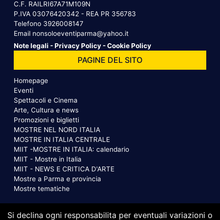
C.F. RAILRI67A71M109N
P.IVA 03076420342 - REA PR 356783
Telefono
3926008147
Email
nonsoloeventiparma@yahoo.it
Note legali
-
Privacy Policy
-
Cookie Policy
PAGINE DEL SITO
Homepage
Eventi
Spettacoli e Cinema
Arte, Cultura e news
Promozioni e biglietti
MOSTRE NEL NORD ITALIA
MOSTRE IN ITALIA CENTRALE
MIIT -MOSTRE IN ITALIA: calendario
MIIT - Mostre in Italia
MIIT - NEWS E CRITICA D'ARTE
Mostre a Parma e provincia
Mostre tematiche
Si declina ogni responsabilita per eventuali variazioni o