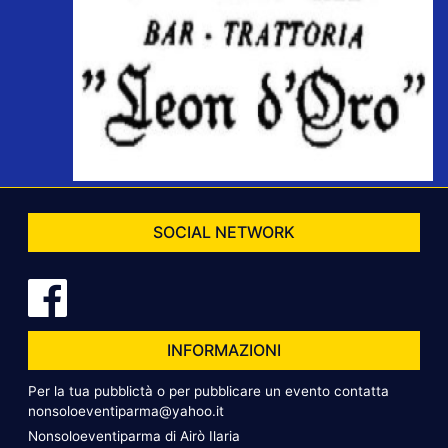
SOCIAL NETWORK
INFORMAZIONI
Per la tua pubblictà o per pubblicare un evento contatta
nonsoloeventiparma@yahoo.it
Nonsoloeventiparma di Airò Ilaria