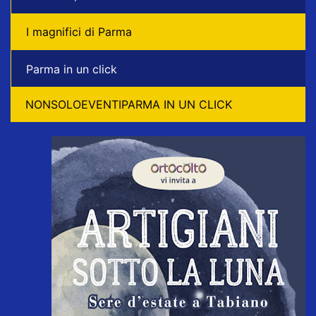
I magnifici di Parma
Parma in un click
NONSOLOEVENTIPARMA IN UN CLICK