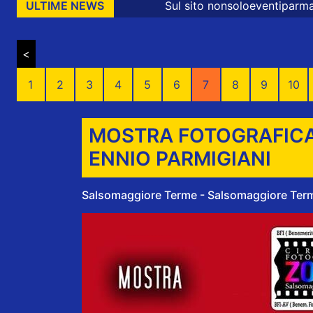
Sul sito nonsoloeventiparma sono presenti messaggi
ULTIME NEWS
<
1
2
3
4
5
6
7
8
9
10
MOSTRA FOTOGRAFICA
ENNIO PARMIGIANI
Salsomaggiore Terme - Salsomaggiore Terme