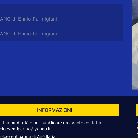
ANO di Ennio Parmigiani
ANO di Ennio Parmigiani
INFORMAZIONI
la tua pubblictà o per pubblicare un evento contatta
oloeventiparma@yahoo.it
oloeventiparma di Airò Ilaria