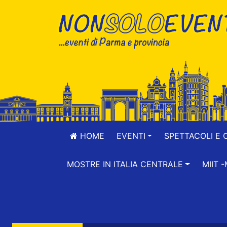
HOME
EVENTI
SPETTACOLI E 
MOSTRE IN ITALIA CENTRALE
MIIT 