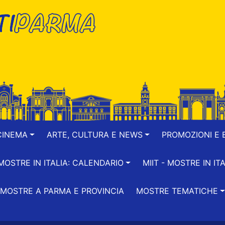
CINEMA
ARTE, CULTURA E NEWS
PROMOZIONI E B
-MOSTRE IN ITALIA: CALENDARIO
MIIT - MOSTRE IN ITA
MOSTRE A PARMA E PROVINCIA
MOSTRE TEMATICHE