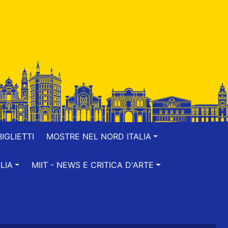
IGLIETTI
MOSTRE NEL NORD ITALIA
LIA
MIIT - NEWS E CRITICA D'ARTE