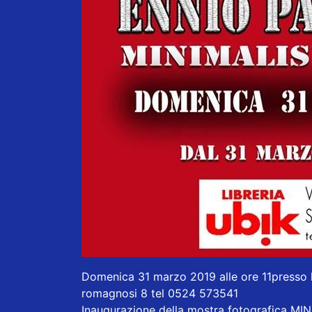
Domenica 31 marzo 2019 alle ore 11presso l
romagnosi 8 tel 0524 573541
Inaugurazione della mostra fotografica M