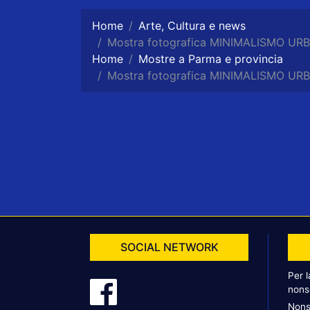
Home
Arte, Cultura e news
Mostra fotografica MINIMALISMO URB
Home
Mostre a Parma e provincia
Mostra fotografica MINIMALISMO URB
SOCIAL NETWORK
Per 
nons
Nons