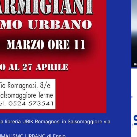
a libreria UBIK Romagnosi in Salsomaggiore via
INIMALISMO URBANO di Ennio