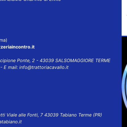
rma)
zeriaincontro.it
Scipione Ponte, 2 - 43039 SALSOMAGGIORE TERME
- E mail:
info@trattoriacavallo.it
tti Viale alle Fonti, 7 43039 Tabiano Terme (PR)
atabiano.it