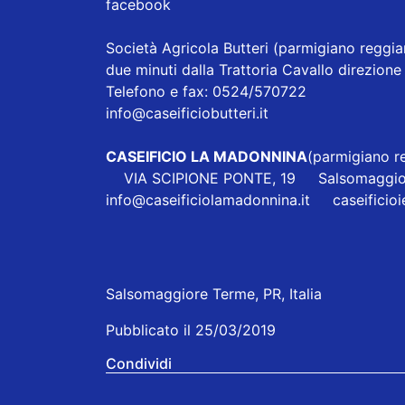
facebook
Società Agricola Butteri
(parmigiano reggian
due minuti dalla Trattoria Cavallo direzi
Telefono e fax: 0524/570722
info@caseificiobutteri.it
CASEIFICIO LA MADONNINA
(parmigiano re
VIA SCIPIONE PONTE, 19 Salsomaggio
info@caseificiolamadonnina.it
caseificio
Salsomaggiore Terme, PR, Italia
Pubblicato il 25/03/2019
Condividi