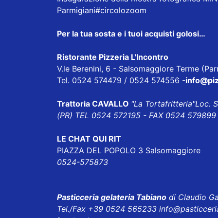
Parmigiani
#circolozoom
Per la tua sosta e i tuoi acquisti golosi…
Ristorante Pizzeria L'Incontro
V.le Berenini, 6 - Salsomaggiore Terme (Pa
Tel. 0524 574479 / 0524 574556 -
info@piz
Trattoria CAVALLO
"La Tortafritteria"
Loc. 
(PR) TEL 0524 572195 - FAX 0524 579899 
LE CHAT QUI RIT
PIAZZA DEL POPOLO 3 Salsomaggiore
0524-575873
Pasticceria gelateria Tabiano
di Claudio Ga
Tel./Fax +39 0524 565233
info@pasticceri