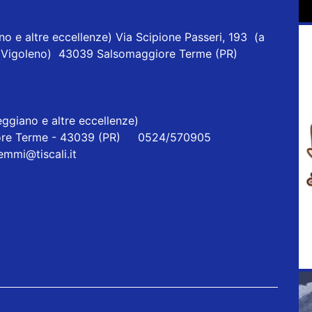
o e altre eccellenze) Via Scipione Passeri, 193 (a
one Vigoleno) 43039 Salsomaggiore Terme (PR)
ggiano e altre eccellenze)
re Terme - 43039 (PR) 0524/570905
iemmi@tiscali.it