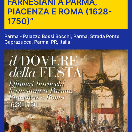
FARNESIANI A PARMA,
PIACENZA E ROMA (1628-
1750)”
Parma - Palazzo Bossi Bocchi, Parma, Strada Ponte
Caprazucca, Parma, PR, Italia