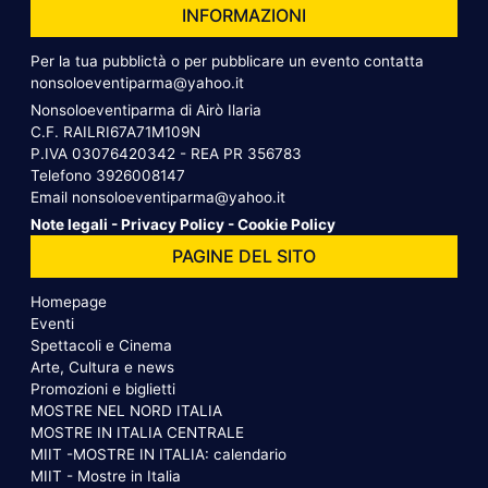
INFORMAZIONI
Per la tua pubblictà o per pubblicare un evento contatta
nonsoloeventiparma@yahoo.it
Nonsoloeventiparma di Airò Ilaria
C.F. RAILRI67A71M109N
P.IVA 03076420342 - REA PR 356783
Telefono
3926008147
Email
nonsoloeventiparma@yahoo.it
Note legali
-
Privacy Policy
-
Cookie Policy
PAGINE DEL SITO
Homepage
Eventi
Spettacoli e Cinema
Arte, Cultura e news
Promozioni e biglietti
MOSTRE NEL NORD ITALIA
MOSTRE IN ITALIA CENTRALE
MIIT -MOSTRE IN ITALIA: calendario
MIIT - Mostre in Italia