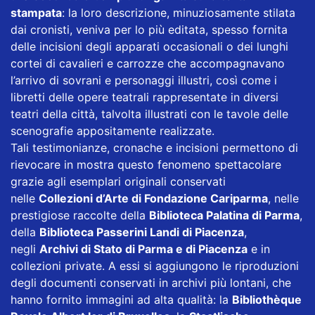
stampata
: la loro descrizione, minuziosamente stilata
dai cronisti, veniva per lo più editata, spesso fornita
delle incisioni degli apparati occasionali o dei lunghi
cortei di cavalieri e carrozze che accompagnavano
l’arrivo di sovrani e personaggi illustri, così come i
libretti delle opere teatrali rappresentate in diversi
teatri della città, talvolta illustrati con le tavole delle
scenografie appositamente realizzate.
Tali testimonianze, cronache e incisioni permettono di
rievocare in mostra questo fenomeno spettacolare
grazie agli esemplari originali conservati
nelle
Collezioni d’Arte di Fondazione Cariparma
, nelle
prestigiose raccolte della
Biblioteca Palatina di Parma
,
della
Biblioteca Passerini Landi di Piacenza
,
negli
Archivi di Stato di Parma e di Piacenza
e in
collezioni private. A essi si aggiungono le riproduzioni
degli documenti conservati in archivi più lontani, che
hanno fornito immagini ad alta qualità: la
Bibliothèque