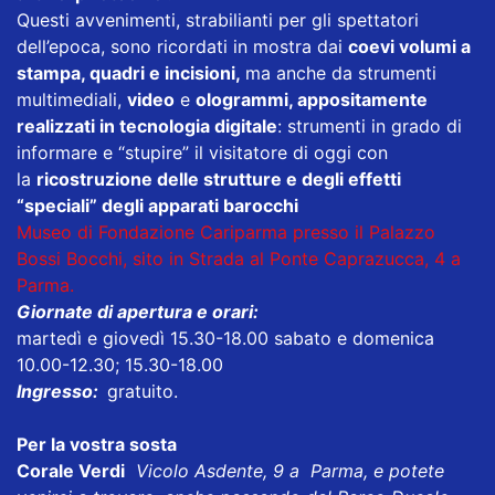
Questi avvenimenti, strabilianti per gli spettatori
dell’epoca, sono ricordati in mostra dai
coevi volumi a
stampa, quadri e incisioni,
ma anche da strumenti
multimediali,
video
e
ologrammi, appositamente
realizzati in tecnologia digitale
: strumenti in grado di
informare e “stupire” il visitatore di oggi con
la
ricostruzione delle strutture e degli effetti
“speciali” degli apparati barocchi
Museo di Fondazione Cariparma presso il Palazzo
Bossi Bocchi, sito in Strada al Ponte Caprazucca, 4 a
Parma.
Giornate di apertura e orari:
martedì e giovedì 15.30-18.00 sabato e domenica
10.00-12.30; 15.30-18.00
Ingresso:
gratuito.
Per la vostra sosta
Corale Verdi
Vicolo Asdente, 9 a Parma, e potete