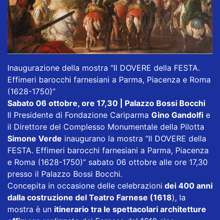
Inaugurazione della mostra “Il DOVERE della FESTA.
Effimeri barocchi farnesiani a Parma, Piacenza e Roma
(1628-1750)”
Sabato 06 ottobre, ore 17,30 | Palazzo Bossi Bocchi
Il Presidente di Fondazione Cariparma
Gino Gandolfi
e
il Direttore del Complesso Monumentale della Pilotta
Simone Verde
inaugurano la mostra “Il DOVERE della
FESTA. Effimeri barocchi farnesiani a Parma, Piacenza
e Roma (1628-1750)” sabato 06 ottobre alle ore 17,30
presso il Palazzo Bossi Bocchi.
Concepita in occasione delle celebrazioni
dei 400 anni
dalla costruzione del Teatro Farnese (1618
), la
mostra è un
itinerario tra le spettacolari architetture