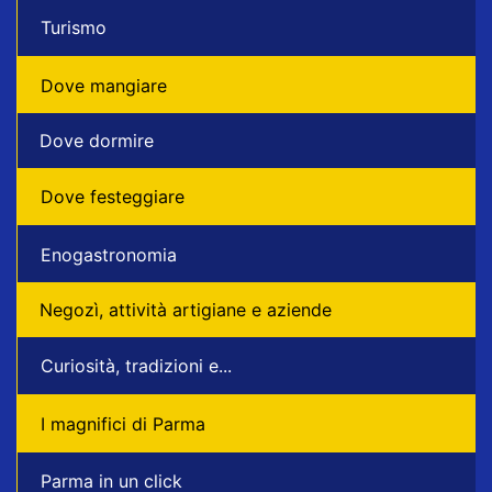
Turismo
Dove mangiare
Dove dormire
Dove festeggiare
Enogastronomia
Negozì, attività artigiane e aziende
Curiosità, tradizioni e...
I magnifici di Parma
Parma in un click