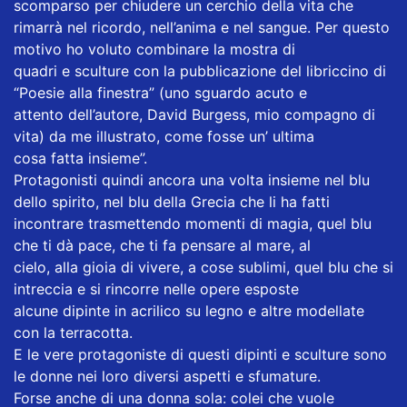
scomparso per chiudere un cerchio della vita che
rimarrà nel ricordo, nell’anima e nel sangue. Per questo
motivo ho voluto combinare la mostra di
quadri e sculture con la pubblicazione del libriccino di
“Poesie alla finestra” (uno sguardo acuto e
attento dell’autore, David Burgess, mio compagno di
vita) da me illustrato, come fosse un’ ultima
cosa fatta insieme”.
Protagonisti quindi ancora una volta insieme nel blu
dello spirito, nel blu della Grecia che li ha fatti
incontrare trasmettendo momenti di magia, quel blu
che ti dà pace, che ti fa pensare al mare, al
cielo, alla gioia di vivere, a cose sublimi, quel blu che si
intreccia e si rincorre nelle opere esposte
alcune dipinte in acrilico su legno e altre modellate
con la terracotta.
E le vere protagoniste di questi dipinti e sculture sono
le donne nei loro diversi aspetti e sfumature.
Forse anche di una donna sola: colei che vuole