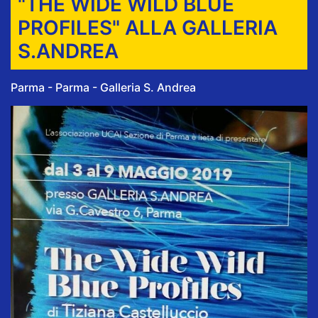
"THE WIDE WILD BLUE
PROFILES" ALLA GALLERIA
S.ANDREA
Parma - Parma - Galleria S. Andrea