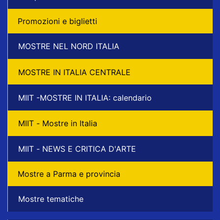
Promozioni e biglietti
MOSTRE NEL NORD ITALIA
MOSTRE IN ITALIA CENTRALE
MIIT -MOSTRE IN ITALIA: calendario
MIIT - Mostre in Italia
MIIT - NEWS E CRITICA D'ARTE
Mostre a Parma e provincia
Mostre tematiche