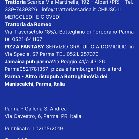
Trattoria
Scarica
Via Martinella, 192 - Alberi (PR) - Tel.
339-7439326
info@trattoriascarica.it
CHIUSO IL
MERCOLEDI’ E GIOVEDÌ
Trattoria da Romeo
Via Traversetolo 185/a Botteghino di Porporano Parma
tel 0521-641167
PIZZA FANTASY
SERVIZIO GRATUITO A DOMICILIO in
Via Spezia, 57 Parma TEL 0521. 257373
Jamaica pub parma
Via Reggio 41/a 43126
Parma0521781357 pizza e hamburger fino a tardi
Parma - Altro ristopub a Botteghino
Via dei
Maniscalchi, Parma, Italia
Parma - Galleria S. Andrea
Via Cavestro, 6, Parma, PR, Italia
Pubblicato il 02/05/2019