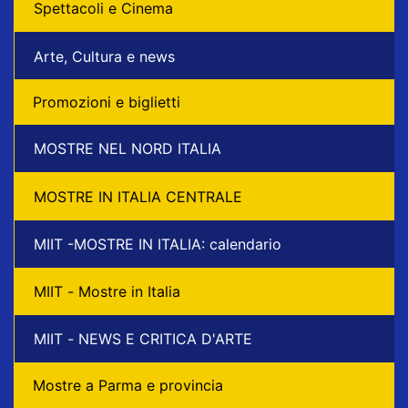
Spettacoli e Cinema
Arte, Cultura e news
Promozioni e biglietti
MOSTRE NEL NORD ITALIA
MOSTRE IN ITALIA CENTRALE
MIIT -MOSTRE IN ITALIA: calendario
MIIT - Mostre in Italia
MIIT - NEWS E CRITICA D'ARTE
Mostre a Parma e provincia