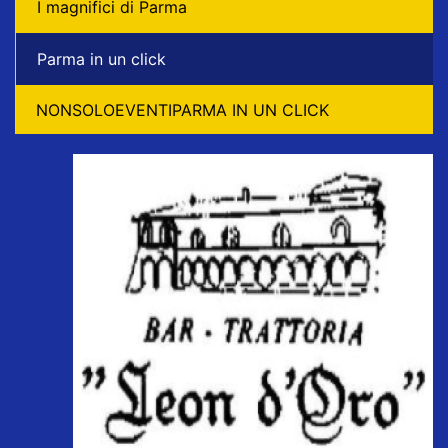
I magnifici di Parma
Parma in un click
NONSOLOEVENTIPARMA IN UN CLICK