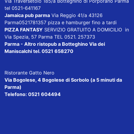
Via Traversetolo 185/a Botteghino di Porporano Parma
tel 0521-641167
Jamaica pub parma
Via Reggio 41/a 43126
Parma0521781357 pizza e hamburger fino a tardi
PIZZA FANTASY
SERVIZIO GRATUITO A DOMICILIO in
Via Spezia, 57 Parma TEL 0521. 257373
Parma - Altro ristopub a Botteghino
Via dei
Maniscalchi tel. 0521 658270
Ristorante Gatto Nero
Via Bogolese, 4 Bogolese di Sorbolo (a 5 minuti da
Parma)
Telefono: 0521 604494