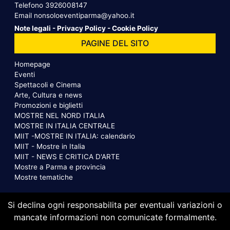
Telefono
3926008147
Email
nonsoloeventiparma@yahoo.it
Note legali
-
Privacy Policy
-
Cookie Policy
PAGINE DEL SITO
Homepage
Eventi
Spettacoli e Cinema
Arte, Cultura e news
Promozioni e biglietti
MOSTRE NEL NORD ITALIA
MOSTRE IN ITALIA CENTRALE
MIIT -MOSTRE IN ITALIA: calendario
MIIT - Mostre in Italia
MIIT - NEWS E CRITICA D'ARTE
Mostre a Parma e provincia
Mostre tematiche
Si declina ogni responsabilita per eventuali variazioni o
mancate informazioni non comunicate formalmente.