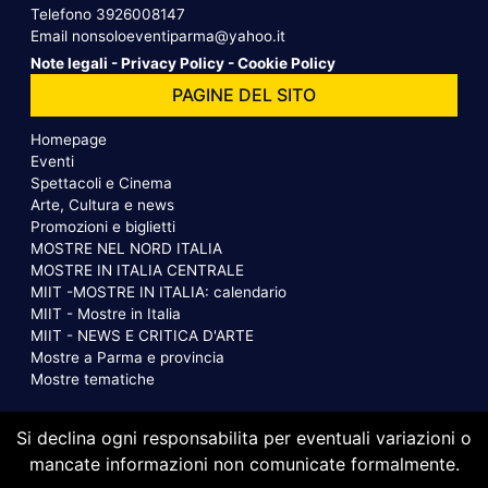
Telefono
3926008147
Email
nonsoloeventiparma@yahoo.it
Note legali
-
Privacy Policy
-
Cookie Policy
PAGINE DEL SITO
Homepage
Eventi
Spettacoli e Cinema
Arte, Cultura e news
Promozioni e biglietti
MOSTRE NEL NORD ITALIA
MOSTRE IN ITALIA CENTRALE
MIIT -MOSTRE IN ITALIA: calendario
MIIT - Mostre in Italia
MIIT - NEWS E CRITICA D'ARTE
Mostre a Parma e provincia
Mostre tematiche
Si declina ogni responsabilita per eventuali variazioni o
mancate informazioni non comunicate formalmente.