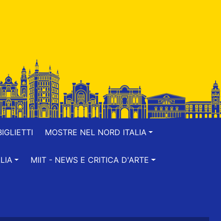
IGLIETTI
MOSTRE NEL NORD ITALIA
LIA
MIIT - NEWS E CRITICA D'ARTE