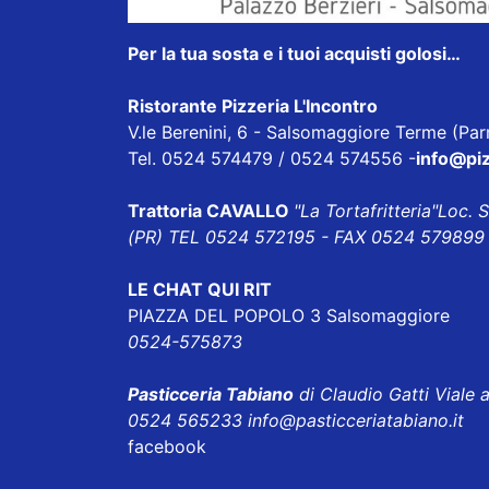
Per la tua sosta e i tuoi acquisti golosi…
Ristorante Pizzeria L'Incontro
V.le Berenini, 6 - Salsomaggiore Terme (Pa
Tel. 0524 574479 / 0524 574556 -
info@piz
Trattoria CAVALLO
"La Tortafritteria"
Loc. 
(PR) TEL 0524 572195 - FAX 0524 579899 
LE CHAT QUI RIT
PIAZZA DEL POPOLO 3 Salsomaggiore
0524-575873
Pasticceria Tabiano
di Claudio Gatti Viale 
0524 565233
info@pasticceriatabiano.it
facebook