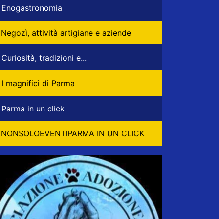
Enogastronomia
Negozì, attività artigiane e aziende
Curiosità, tradizioni e...
I magnifici di Parma
Parma in un click
NONSOLOEVENTIPARMA IN UN CLICK