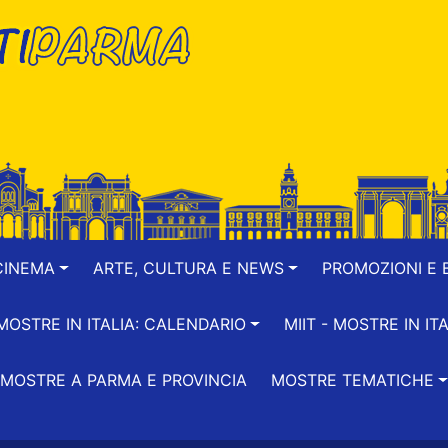
CINEMA
ARTE, CULTURA E NEWS
PROMOZIONI E B
-MOSTRE IN ITALIA: CALENDARIO
MIIT - MOSTRE IN ITA
MOSTRE A PARMA E PROVINCIA
MOSTRE TEMATICHE