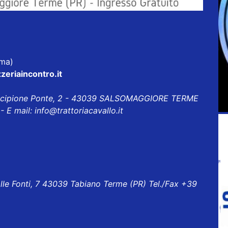
rma)
zeriaincontro.it
Scipione Ponte, 2 - 43039 SALSOMAGGIORE TERME
- E mail:
info@trattoriacavallo.it
alle Fonti, 7 43039 Tabiano Terme (PR) Tel./Fax +39