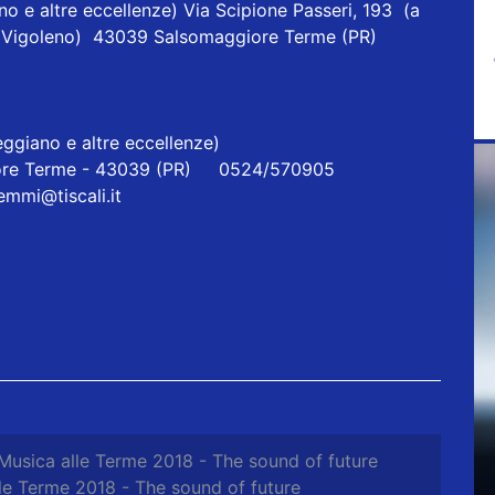
o e altre eccellenze) Via Scipione Passeri, 193 (a
one Vigoleno) 43039 Salsomaggiore Terme (PR)
ggiano e altre eccellenze)
re Terme - 43039 (PR) 0524/570905
iemmi@tiscali.it
Musica alle Terme 2018 - The sound of future
le Terme 2018 - The sound of future