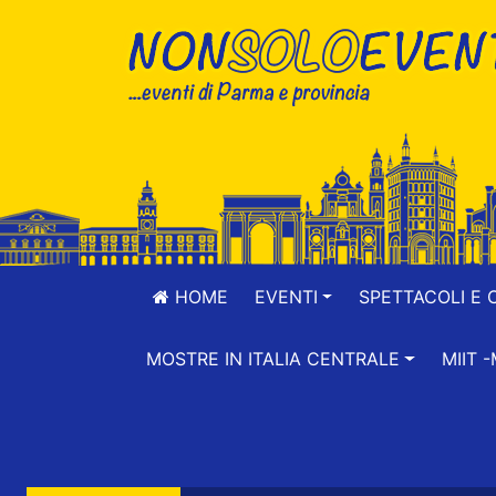
HOME
EVENTI
SPETTACOLI E 
MOSTRE IN ITALIA CENTRALE
MIIT 