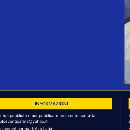
INFORMAZIONI
la tua pubblictà o per pubblicare un evento contatta
oloeventiparma@yahoo.it
oloeventiparma di Airò Ilaria