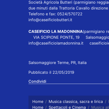
Società Agricola Butteri
(parmigiano reggian
due minuti dalla Trattoria Cavallo direzi
Telefono e fax: 0524/570722
info@caseificiobutteri.it
CASEIFICIO LA MADONNINA
(parmigiano re
VIA SCIPIONE PONTE, 19 Salsomaggio
info@caseificiolamadonnina.it
caseificio
Salsomaggiore Terme, PR, Italia
Pubblicato il 22/05/2019
Condividi
Home
Musica classica, sacra e lirica
Home
Spettacoli e Cinema
Musica al