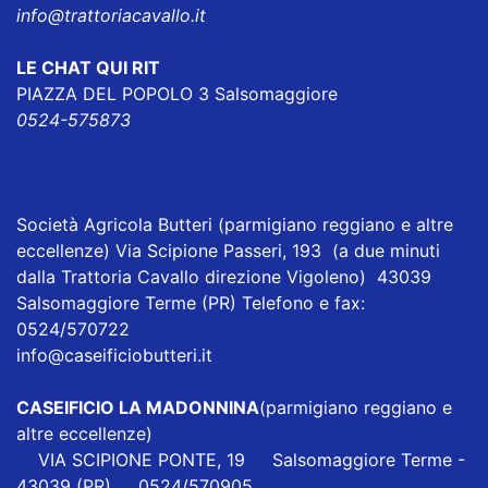
info@trattoriacavallo.it
LE CHAT QUI RIT
PIAZZA DEL POPOLO 3 Salsomaggiore
0524-575873
Società Agricola Butteri
(parmigiano reggiano e altre
eccellenze) Via Scipione Passeri, 193 (a due minuti
dalla Trattoria Cavallo direzione Vigoleno) 43039
Salsomaggiore Terme (PR) Telefono e fax:
0524/570722
info@caseificiobutteri.it
CASEIFICIO LA MADONNINA
(parmigiano reggiano e
altre eccellenze)
VIA SCIPIONE PONTE, 19 Salsomaggiore Terme -
43039 (PR) 0524/570905