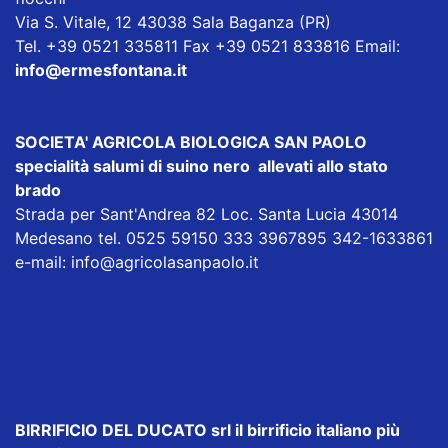
Via S. Vitale, 12 43038 Sala Baganza (PR)
Tel. +39 0521 335811 Fax +39 0521 833816 Email:
info@ermesfontana.it
SOCIETA' AGRICOLA BIOLOGICA SAN PAOLO
specialità salumi di suino nero allevati allo stato
brado
Strada per Sant'Andrea 82 Loc. Santa Lucia 43014
Medesano tel. 0525 59150 333 3967895 342-1633861
e-mail:
info@agricolasanpaolo.it
BIRRIFICIO DEL DUCATO srl
il birrificio italiano più