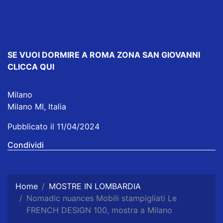
SE VUOI DORMIRE
A ROMA ZONA SAN GIOVANNI
CLICCA QUI
Milano
Milano MI, Italia
Pubblicato il 11/04/2024
Condividi
Home
MOSTRE IN LOMBARDIA
Nomadic nuances Mobili stampigliati Le
FRENCH DESIGN 100, mostra a Milano