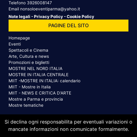
Telefono
3926008147
Email
nonsoloeventiparma@yahoo.it
Note legali
-
Privacy Policy
-
Cookie Policy
PAGINE DEL SITO
Homepage
Eventi
Spettacoli e Cinema
Arte, Cultura e news
Promozioni e biglietti
MOSTRE NEL NORD ITALIA
MOSTRE IN ITALIA CENTRALE
MIIT -MOSTRE IN ITALIA: calendario
MIIT - Mostre in Italia
MIIT - NEWS E CRITICA D'ARTE
Mostre a Parma e provincia
Mostre tematiche
Si declina ogni responsabilita per eventuali variazioni o
mancate informazioni non comunicate formalmente.