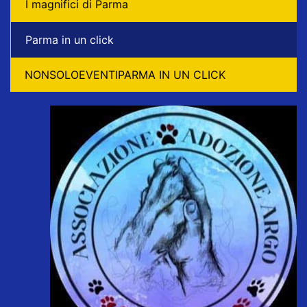
I magnifici di Parma
Parma in un click
NONSOLOEVENTIPARMA IN UN CLICK