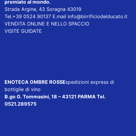
premiato al mondo.
Strada Argine, 43 Soragna 43019
Tel.+39 0524 90137 E.mail
info@birrificiodelducato.it
VENDITA ONLINE E NELLO SPACCIO
VISITE GUIDATE
ENOTECA OMBRE ROSSE
spedizioni express di
bottiglie di vino
B.go G. Tommasini, 18 – 43121 PARMA Tel.
0521.289575