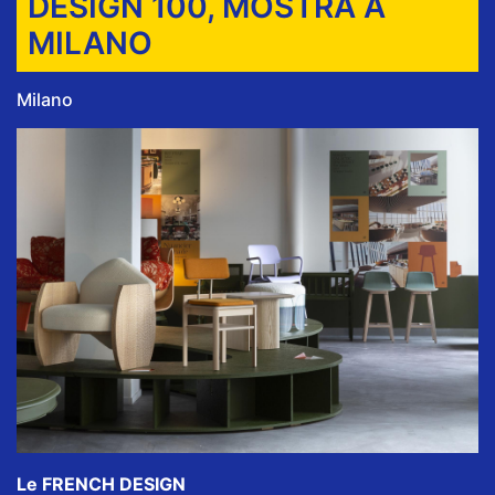
DESIGN 100, MOSTRA A
MILANO
Milano
Le FRENCH DESIGN