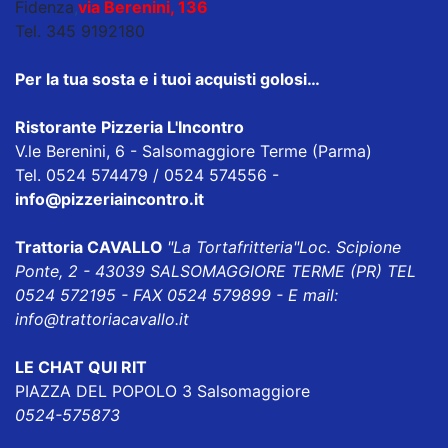
Fidenza
,
via Berenini, 136
Tel. 345 9192180
Per la tua sosta e i tuoi acquisti golosi…
Ristorante Pizzeria L'Incontro
V.le Berenini, 6 - Salsomaggiore Terme (Parma)
Tel. 0524 574479 / 0524 574556 -
info@pizzeriaincontro.it
Trattoria CAVALLO
"La Tortafritteria"
Loc. Scipione
Ponte, 2 - 43039 SALSOMAGGIORE TERME (PR) TEL
0524 572195 - FAX 0524 579899 - E mail:
info@trattoriacavallo.it
LE CHAT QUI RIT
PIAZZA DEL POPOLO 3 Salsomaggiore
0524-575873