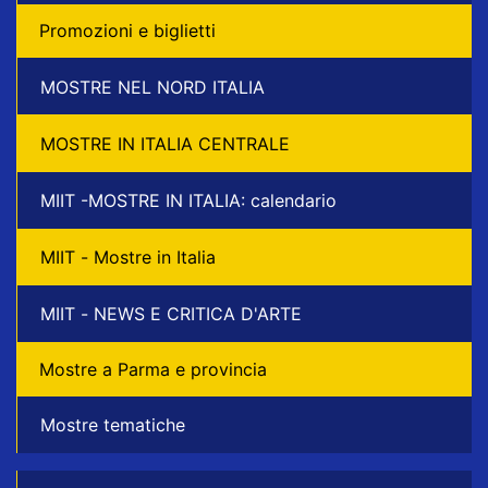
Promozioni e biglietti
MOSTRE NEL NORD ITALIA
MOSTRE IN ITALIA CENTRALE
MIIT -MOSTRE IN ITALIA: calendario
MIIT - Mostre in Italia
MIIT - NEWS E CRITICA D'ARTE
Mostre a Parma e provincia
Mostre tematiche