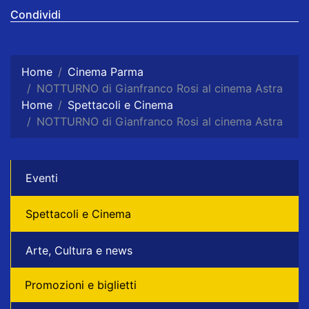
Condividi
Home
Cinema Parma
NOTTURNO di Gianfranco Rosi al cinema Astra
Home
Spettacoli e Cinema
NOTTURNO di Gianfranco Rosi al cinema Astra
Eventi
Spettacoli e Cinema
Arte, Cultura e news
Promozioni e biglietti