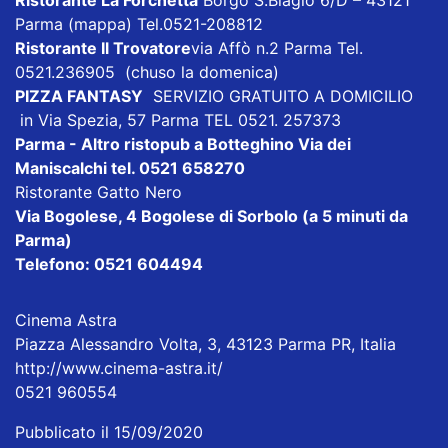
Parma
(mappa)
Tel.0521-208812
Ristorante Il Trovatore
via Affò n.2 Parma Tel.
0521.236905 (chuso la domenica)
PIZZA FANTASY
SERVIZIO GRATUITO A DOMICILIO
in Via Spezia, 57 Parma TEL 0521. 257373
Parma - Altro ristopub a Botteghino
Via dei
Maniscalchi tel. 0521 658270
Ristorante Gatto Nero
Via Bogolese, 4 Bogolese di Sorbolo (a 5 minuti da
Parma)
Telefono: 0521 604494
Cinema Astra
Piazza Alessandro Volta, 3, 43123 Parma PR, Italia
http://www.cinema-astra.it/
0521 960554
Pubblicato il 15/09/2020