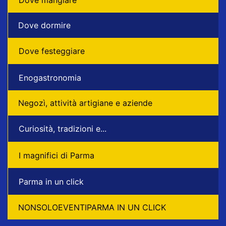
Dove dormire
Dove festeggiare
Enogastronomia
Negozì, attività artigiane e aziende
Curiosità, tradizioni e...
I magnifici di Parma
Parma in un click
NONSOLOEVENTIPARMA IN UN CLICK