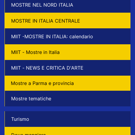
MOSTRE NEL NORD ITALIA
MOSTRE IN ITALIA CENTRALE
MIIT -MOSTRE IN ITALIA: calendario
MIIT - Mostre in Italia
MIIT - NEWS E CRITICA D'ARTE
Mostre a Parma e provincia
Mostre tematiche
Turismo
Dove mangiare