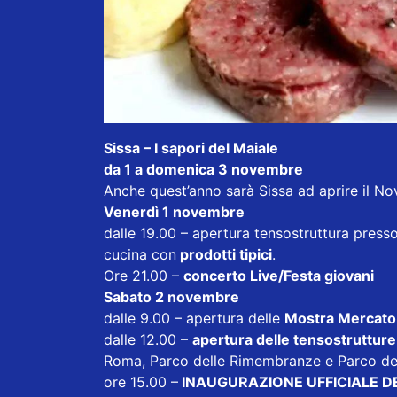
Sissa – I sapori del Maiale
da 1 a domenica 3 novembre
Anche quest’anno sarà Sissa ad aprire il N
Venerdì 1 novembre
dalle 19.00 – apertura tensostruttura pres
cucina con
prodotti tipici
.
Ore 21.00 –
concerto Live/Festa giovani
Sabato 2 novembre
dalle 9.00 – apertura delle
Mostra Mercato
dalle 12.00 –
apertura delle tensostrutture
Roma, Parco delle Rimembranze e Parco de
ore 15.00 –
INAUGURAZIONE UFFICIALE D