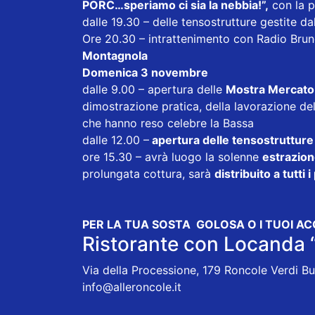
PORC…speriamo ci sia la nebbia!”,
con la p
dalle 19.30 – delle tensostrutture gestite dal
Ore 20.30 – intrattenimento con Radio Bru
Montagnola
Domenica 3 novembre
dalle 9.00 – apertura delle
Mostra Mercato
dimostrazione pratica, della lavorazione de
che hanno reso celebre la Bassa
dalle 12.00 –
apertura delle tensostrutture
ore 15.30 – avrà luogo la solenne
estrazion
prolungata cottura, sarà
distribuito a tutti
PER LA TUA SOSTA GOLOSA O I TUOI ACQU
Ristorante con Locanda 
Via della Processione, 179 Roncole Verdi B
info@alleroncole.it