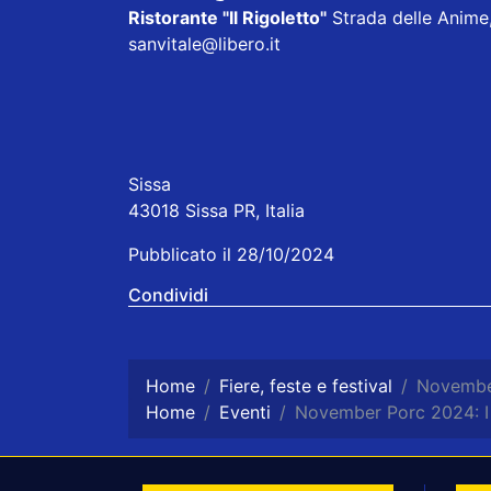
Ristorante "Il Rigoletto
"
Strada delle Anime,
sanvitale@libero.it
Sissa
43018 Sissa PR, Italia
Pubblicato il 28/10/2024
Condividi
Home
Fiere, feste e festival
November
Home
Eventi
November Porc 2024: I 