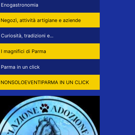
Enogastronomia
Negozì, attività artigiane e aziende
Curiosità, tradizioni e...
I magnifici di Parma
Parma in un click
NONSOLOEVENTIPARMA IN UN CLICK