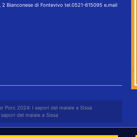
 2 Bianconese di Fontevivo tel.0521-615095 e.mail
 Porc 2024: I sapori del maiale a Sissa
sapori del maiale a Sissa