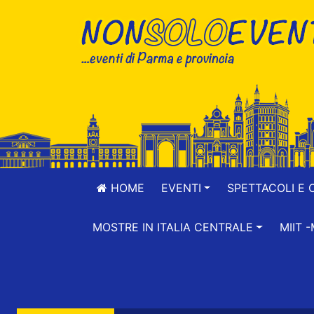
HOME
EVENTI
SPETTACOLI E 
MOSTRE IN ITALIA CENTRALE
MIIT 