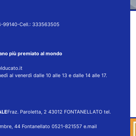
524-99140-Cell.: 333563505
taliano più premiato al mondo
elducato.it
l venerdì dalle 10 alle 13 e dalle 14 alle 17.
ALE
Fraz. Paroletta, 2 43012 FONTANELLATO tel.
embre, 44 Fontanellato 0521-821557 e.mail