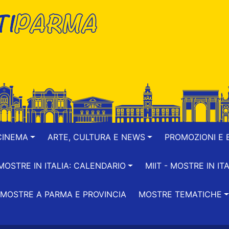
CINEMA
ARTE, CULTURA E NEWS
PROMOZIONI E B
-MOSTRE IN ITALIA: CALENDARIO
MIIT - MOSTRE IN ITA
MOSTRE A PARMA E PROVINCIA
MOSTRE TEMATICHE