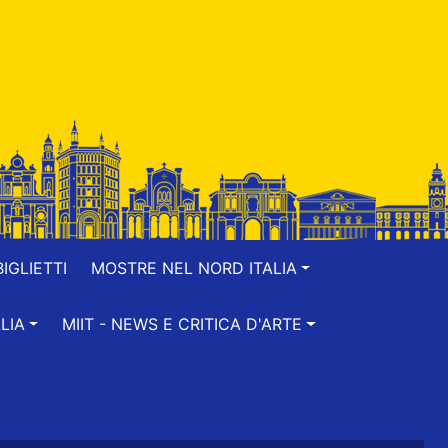
IGLIETTI
MOSTRE NEL NORD ITALIA
LIA
MIIT - NEWS E CRITICA D'ARTE