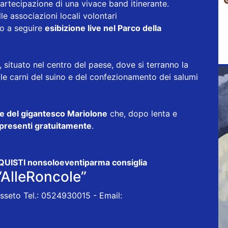
artecipazione di una vivace band itinerante.
le associazioni locali volontari
no a seguire
esibizione live nel Parco della
, situato nel centro del paese, dove si terranno la
lle carni del suino e del confezionamento dei salumi
e del gigantesco Mariolone
che, dopo lenta e
 i presenti gratuitamente
.
ISTI nonsoloeventiparma consiglia
“AlleRoncole”
usseto Tel.: 0524930015 - Email: