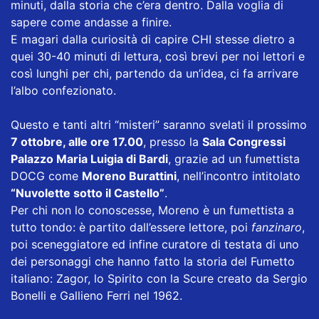
minuti, dalla storia che c’era dentro. Dalla voglia di
sapere come andasse a finire.
E magari dalla curiosità di capire CHI stesse dietro a
quei 30-40 minuti di lettura, così brevi per noi lettori e
così lunghi per chi, partendo da un’idea, ci fa arrivare
l’albo confezionato.
Questo e tanti altri “misteri” saranno svelati il prossimo
7 ottobre, alle ore 17.00
, presso la
Sala Congressi
Palazzo Maria Luigia di Bardi
, grazie ad un fumettista
DOCG come
Moreno Burattini
, nell’incontro intitolato
“Nuvolette sotto il Castello”
.
Per chi non lo conoscesse, Moreno è un fumettista a
tutto tondo: è partito dall’essere lettore, poi
fanzinaro
,
poi sceneggiatore ed infine curatore di testata di uno
dei personaggi che hanno fatto la storia del Fumetto
italiano: Zagor, lo Spirito con la Scure creato da Sergio
Bonelli e Gallieno Ferri nel 1962.