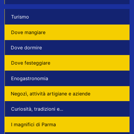
Turismo
Dove mangiare
Dove dormire
Dove festeggiare
Enogastronomia
Negozì, attività artigiane e aziende
Curiosità, tradizioni e...
I magnifici di Parma