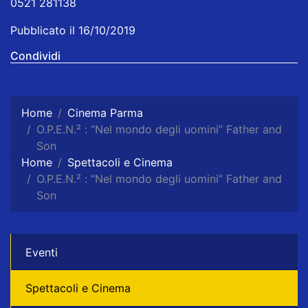
0521 281138
Pubblicato il 16/10/2019
Condividi
Home
Cinema Parma
O.P.E.N.² : “Nel mondo degli uomini” Father and
Son
Home
Spettacoli e Cinema
O.P.E.N.² : “Nel mondo degli uomini” Father and
Son
Eventi
Spettacoli e Cinema