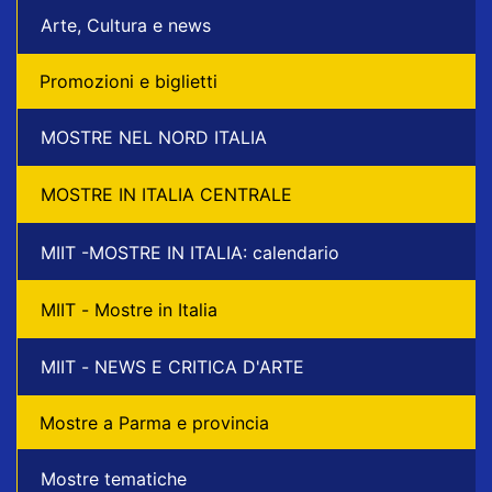
Arte, Cultura e news
Promozioni e biglietti
MOSTRE NEL NORD ITALIA
MOSTRE IN ITALIA CENTRALE
MIIT -MOSTRE IN ITALIA: calendario
MIIT - Mostre in Italia
MIIT - NEWS E CRITICA D'ARTE
Mostre a Parma e provincia
Mostre tematiche