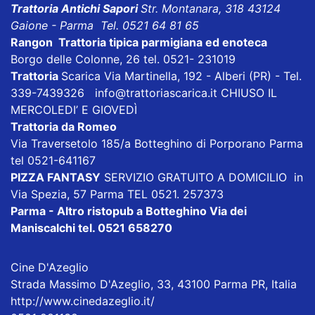
Trattoria Antichi Sapori
Str. Montanara, 318 43124
Gaione - Parma Tel. 0521 64 81 65
Rangon Trattoria tipica parmigiana ed enoteca
Borgo delle Colonne, 26 tel. 0521- 231019
Trattoria
Scarica
Via Martinella, 192 - Alberi (PR) - Tel.
339-7439326
info@trattoriascarica.it
CHIUSO IL
MERCOLEDI’ E GIOVEDÌ
Trattoria da Romeo
Via Traversetolo 185/a Botteghino di Porporano Parma
tel 0521-641167
PIZZA FANTASY
SERVIZIO GRATUITO A DOMICILIO in
Via Spezia, 57 Parma TEL 0521. 257373
Parma - Altro ristopub a Botteghino
Via dei
Maniscalchi tel. 0521 658270
Cine D'Azeglio
Strada Massimo D'Azeglio, 33, 43100 Parma PR, Italia
http://www.cinedazeglio.it/