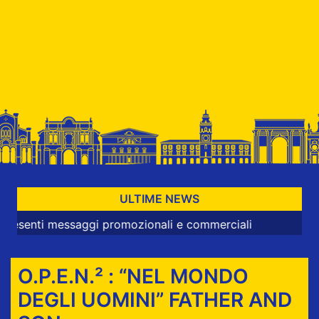
ULTIME NEWS
ti messaggi promozionali e commerciali
O.P.E.N.² : “NEL MONDO
DEGLI UOMINI” FATHER AND