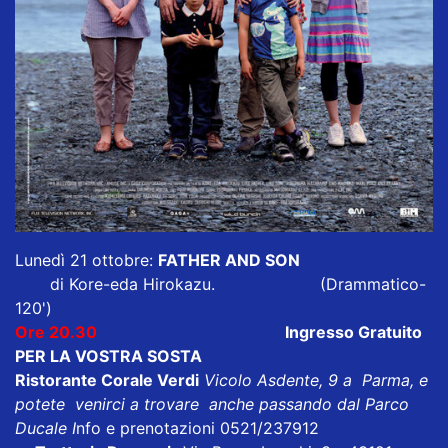
Lunedì 21 ottobre:
FATHER AND SON
di Kore-eda Hirokazu. (Drammatico-
120')
Ore 20.30
Ingresso Gratuito
PER LA VOSTRA SOSTA
Ristorante Corale Verdi
Vicolo Asdente, 9 a Parma, e
potete venirci a trovare anche passando dal Parco
Ducale I
nfo e prenotazioni 0521/237912