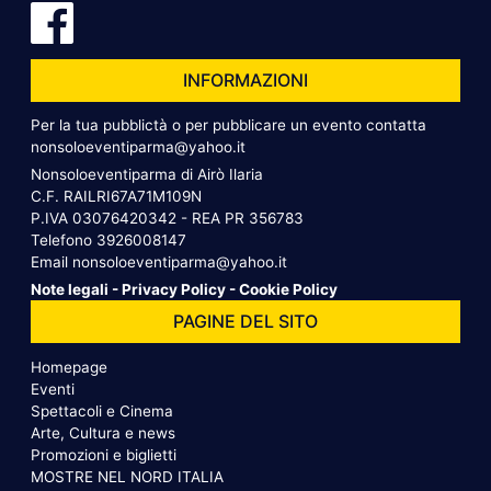
INFORMAZIONI
Per la tua pubblictà o per pubblicare un evento contatta
nonsoloeventiparma@yahoo.it
Nonsoloeventiparma di Airò Ilaria
C.F. RAILRI67A71M109N
P.IVA 03076420342 - REA PR 356783
Telefono
3926008147
Email
nonsoloeventiparma@yahoo.it
Note legali
-
Privacy Policy
-
Cookie Policy
PAGINE DEL SITO
Homepage
Eventi
Spettacoli e Cinema
Arte, Cultura e news
Promozioni e biglietti
MOSTRE NEL NORD ITALIA