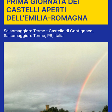
PRIMA GIORNATA DEI
CASTELLI APERTI
DELL'EMILIA-ROMAGNA
Salsomaggiore Terme - Castello di Contignaco,
Salsomaggiore Terme, PR, Italia