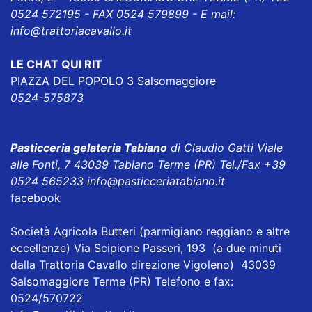
0524 572195 - FAX 0524 579899 - E mail:
info@trattoriacavallo.it
LE CHAT QUI RIT
PIAZZA DEL POPOLO 3 Salsomaggiore
0524-575873
Pasticceria gelateria Tabiano
di Claudio Gatti Viale
alle Fonti, 7 43039 Tabiano Terme (PR) Tel./Fax +39
0524 565233
info@pasticceriatabiano.it
facebook
Società Agricola Butteri
(parmigiano reggiano e altre
eccellenze) Via Scipione Passeri, 193 (a due minuti
dalla Trattoria Cavallo direzione Vigoleno) 43039
Salsomaggiore Terme (PR) Telefono e fax:
0524/570722