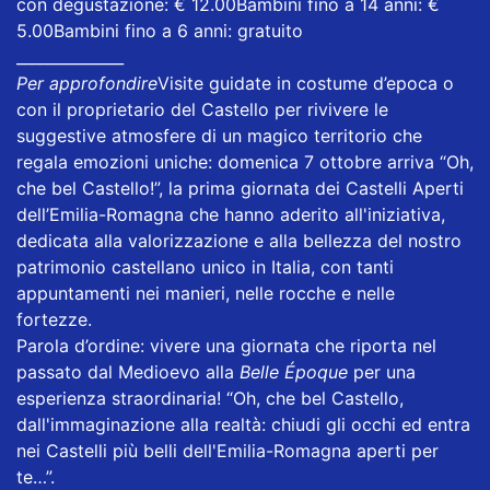
con degustazione: € 12.00Bambini fino a 14 anni: €
5.00Bambini fino a 6 anni: gratuito
______________
Per approfondire
Visite guidate in costume d’epoca o
con il proprietario del Castello per rivivere le
suggestive atmosfere di un magico territorio che
regala emozioni uniche: domenica 7 ottobre arriva “Oh,
che bel Castello!”, la prima giornata dei Castelli Aperti
dell’Emilia-Romagna che hanno aderito all'iniziativa,
dedicata alla valorizzazione e alla bellezza del nostro
patrimonio castellano unico in Italia, con tanti
appuntamenti nei manieri, nelle rocche e nelle
fortezze.
Parola d’ordine: vivere una giornata che riporta nel
passato dal Medioevo alla
Belle Époque
per una
esperienza straordinaria! “Oh, che bel Castello,
dall'immaginazione alla realtà: chiudi gli occhi ed entra
nei Castelli più belli dell'Emilia-Romagna aperti per
te…”.