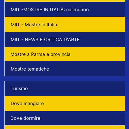
MIIT -MOSTRE IN ITALIA: calendario
MIIT - Mostre in Italia
MIIT - NEWS E CRITICA D'ARTE
Mostre a Parma e provincia
Mostre tematiche
Turismo
Dove mangiare
Dove dormire