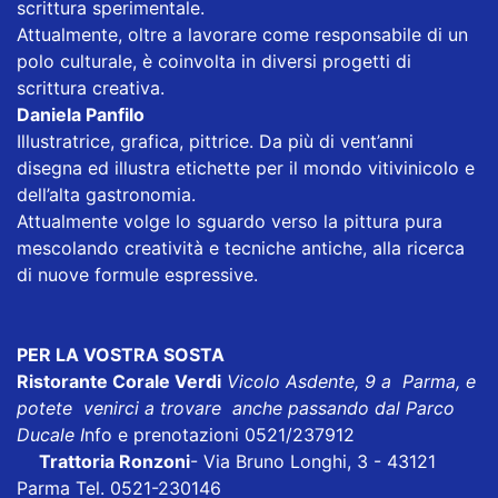
scrittura sperimentale.
Attualmente, oltre a lavorare come responsabile di un
polo culturale, è coinvolta in diversi progetti di
scrittura creativa.
Daniela Panfilo
Illustratrice, grafica, pittrice. Da più di vent’anni
disegna ed illustra etichette per il mondo vitivinicolo e
dell’alta gastronomia.
Attualmente volge lo sguardo verso la pittura pura
mescolando creatività e tecniche antiche, alla ricerca
di nuove formule espressive.
PER LA VOSTRA SOSTA
Ristorante Corale Verdi
Vicolo Asdente, 9 a Parma, e
potete venirci a trovare anche passando dal Parco
Ducale I
nfo e prenotazioni 0521/237912
Trattoria Ronzoni
- Via Bruno Longhi, 3 - 43121
Parma Tel. 0521-230146