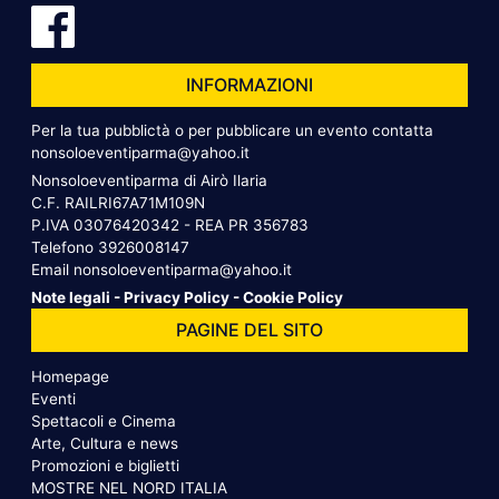
INFORMAZIONI
Per la tua pubblictà o per pubblicare un evento contatta
nonsoloeventiparma@yahoo.it
Nonsoloeventiparma di Airò Ilaria
C.F. RAILRI67A71M109N
P.IVA 03076420342 - REA PR 356783
Telefono
3926008147
Email
nonsoloeventiparma@yahoo.it
Note legali
-
Privacy Policy
-
Cookie Policy
PAGINE DEL SITO
Homepage
Eventi
Spettacoli e Cinema
Arte, Cultura e news
Promozioni e biglietti
MOSTRE NEL NORD ITALIA