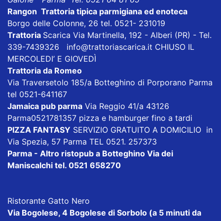
Rangon Trattoria tipica parmigiana ed enoteca
Borgo delle Colonne, 26 tel. 0521- 231019
Trattoria
Scarica
Via Martinella, 192 - Alberi (PR) - Tel.
339-7439326
info@trattoriascarica.it
CHIUSO IL
MERCOLEDI’ E GIOVEDÌ
Trattoria da Romeo
Via Traversetolo 185/a Botteghino di Porporano Parma
tel 0521-641167
Jamaica pub parma
Via Reggio 41/a 43126
Parma0521781357 pizza e hamburger fino a tardi
PIZZA FANTASY
SERVIZIO GRATUITO A DOMICILIO in
Via Spezia, 57 Parma TEL 0521. 257373
Parma - Altro ristopub a Botteghino
Via dei
Maniscalchi tel. 0521 658270
Ristorante Gatto Nero
Via Bogolese, 4 Bogolese di Sorbolo (a 5 minuti da