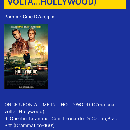
VOLTA...HOLLYWOOD)
Parma - Cine D'Azeglio
ONCE UPON A TIME IN... HOLLYWOOD (C'era una
volta...Hollywood)
di Quentin Tarantino. Con: Leonardo Di Caprio,Brad
Pitt (Drammatico-160')