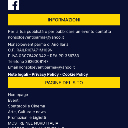
INFORMAZIONI
Per la tua pubblictà o per pubblicare un evento contatta
nonsoloeventiparma@yahoo.it
Nonsoloeventiparma di Airò Ilaria
C.F. RAILRI67A71M109N
P.IVA 03076420342 - REA PR 356783
Telefono
3926008147
Email
nonsoloeventiparma@yahoo.it
Note legali
-
Privacy Policy
-
Cookie Policy
PAGINE DEL SITO
Homepage
Eventi
Spettacoli e Cinema
Arte, Cultura e news
Promozioni e biglietti
MOSTRE NEL NORD ITALIA