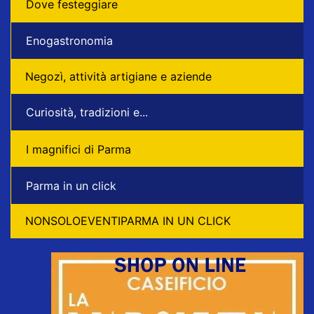
Dove festeggiare
Enogastronomia
Negozì, attività artigiane e aziende
Curiosità, tradizioni e...
I magnifici di Parma
Parma in un click
NONSOLOEVENTIPARMA IN UN CLICK