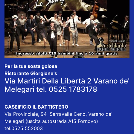
Per la tua sosta golosa
Ristorante Giorgione's
Via Martiri Della Libertà 2 Varano de'
Melegari tel. 0525 1783178
CASEIFICIO IL BATTISTERO
Via Provinciale, 94 Serravalle Ceno, Varano de’
Melegari (uscita autostrada A15 Fornovo)
tel.0525 552003