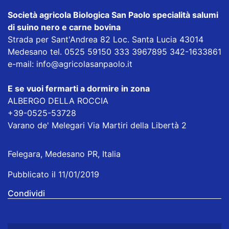
Società agricola Biologica San Paolo specialità salumi
di suino nero e carne bovina
Strada per Sant'Andrea 82 Loc. Santa Lucia 43014
Medesano tel. 0525 59150 333 3967895 342-1633861
e-mail:
info@agricolasanpaolo.it
E se vuoi fermarti a dormire in zona
ALBERGO DELLA ROCCIA
+39-0525-53728
Varano de' Melegari Via Martiri della Libertà 2
Felegara, Medesano PR, Italia
Pubblicato il 11/01/2019
Condividi