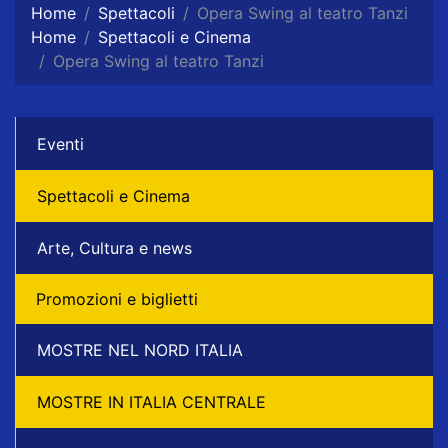
Home
Spettacoli
Opera Swing al teatro Tanzi
Home
Spettacoli e Cinema
Opera Swing al teatro Tanzi
Eventi
Spettacoli e Cinema
Arte, Cultura e news
Promozioni e biglietti
MOSTRE NEL NORD ITALIA
MOSTRE IN ITALIA CENTRALE