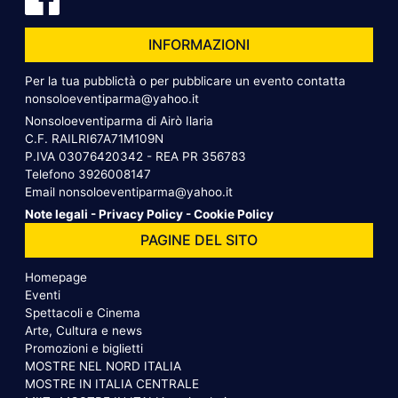
INFORMAZIONI
Per la tua pubblictà o per pubblicare un evento contatta
nonsoloeventiparma@yahoo.it
Nonsoloeventiparma di Airò Ilaria
C.F. RAILRI67A71M109N
P.IVA 03076420342 - REA PR 356783
Telefono
3926008147
Email
nonsoloeventiparma@yahoo.it
Note legali
-
Privacy Policy
-
Cookie Policy
PAGINE DEL SITO
Homepage
Eventi
Spettacoli e Cinema
Arte, Cultura e news
Promozioni e biglietti
MOSTRE NEL NORD ITALIA
MOSTRE IN ITALIA CENTRALE