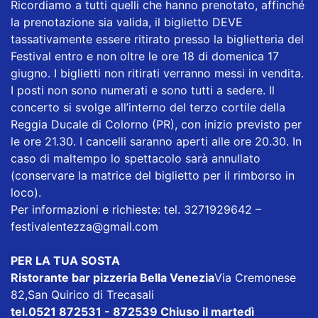
Ricordiamo a tutti quelli che hanno prenotato, affinché
la prenotazione sia valida, il biglietto DEVE
tassativamente essere ritirato presso la biglietteria del
Festival entro e non oltre le ore 18 di domenica 17
giugno. I biglietti non ritirati verranno messi in vendita.
I posti non sono numerati e sono tutti a sedere. Il
concerto si svolge all’interno del terzo cortile della
Reggia Ducale di Colorno (PR), con inizio previsto per
le ore 21.30. I cancelli saranno aperti alle ore 20.30. In
caso di maltempo lo spettacolo sarà annullato
(conservare la matrice del biglietto per il rimborso in
loco).
Per informazioni e richieste: tel. 3271929642 –
festivalentezza@gmail.com
PER LA TUA SOSTA
Ristorante bar pizzeria Bella Venezia
Via Cremonese
82,San Quirico di Trecasali
tel.0521 872531 - 872539 Chiuso il martedì