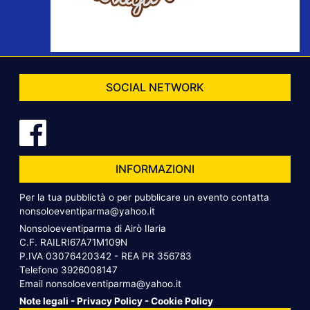
SOCIAL NETWORK
INFORMAZIONI
Per la tua pubblictà o per pubblicare un evento contatta
nonsoloeventiparma@yahoo.it
Nonsoloeventiparma di Airò Ilaria
C.F. RAILRI67A71M109N
P.IVA 03076420342 - REA PR 356783
Telefono
3926008147
Email
nonsoloeventiparma@yahoo.it
Note legali
-
Privacy Policy
-
Cookie Policy