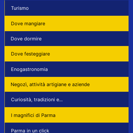
Turismo
Dove mangiare
Dove dormire
Dove festeggiare
Enogastronomia
Negozì, attività artigiane e aziende
Curiosità, tradizioni e...
I magnifici di Parma
Parma in un click