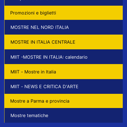
Promozioni e biglietti
MOSTRE NEL NORD ITALIA
MOSTRE IN ITALIA CENTRALE
MIIT -MOSTRE IN ITALIA: calendario
MIIT - Mostre in Italia
MIIT - NEWS E CRITICA D'ARTE
Mostre a Parma e provincia
Mostre tematiche