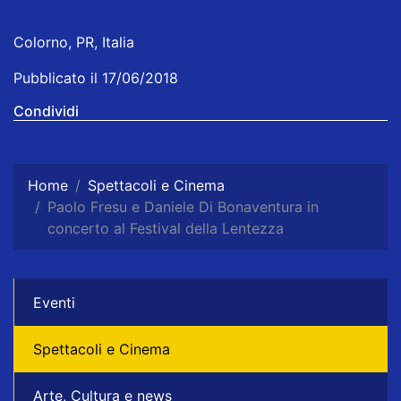
Colorno, PR, Italia
Pubblicato il 17/06/2018
Condividi
Home
Spettacoli e Cinema
Paolo Fresu e Daniele Di Bonaventura in
concerto al Festival della Lentezza
Eventi
Spettacoli e Cinema
Arte, Cultura e news