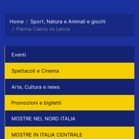
Home
Sport, Natura e Animali e giochi
Parma Calcio vs Lecce
Eventi
Spettacoli e Cinema
Arte, Cultura e news
Promozioni e biglietti
MOSTRE NEL NORD ITALIA
MOSTRE IN ITALIA CENTRALE