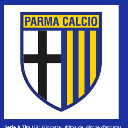
Serie A Tim
(19^ Giornata, ultima del girone d’andata),