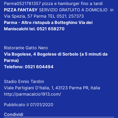
Parma0521781357 pizza e hamburger fino a tardi
PIZZA FANTASY
SERVIZIO GRATUITO A DOMICILIO in
Via Spezia, 57 Parma TEL 0521. 257373
Parma - Altro ristopub a Botteghino
Via dei
Maniscalchi tel. 0521 658270
Ristorante Gatto Nero
Via Bogolese, 4 Bogolese di Sorbolo (a 5 minuti da
Parma)
Telefono: 0521 604494
Stadio Ennio Tardini
Viale Partigiani D'Italia, 1, 43123 Parma PR, Italia
http://parmacalcio1913.com/
Pubblicato il 07/01/2020
Condividi