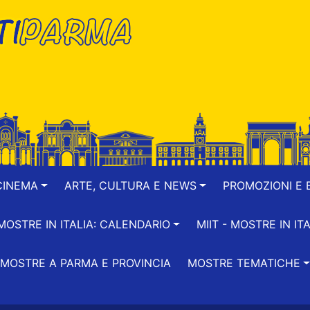
CINEMA
ARTE, CULTURA E NEWS
PROMOZIONI E B
-MOSTRE IN ITALIA: CALENDARIO
MIIT - MOSTRE IN ITA
MOSTRE A PARMA E PROVINCIA
MOSTRE TEMATICHE