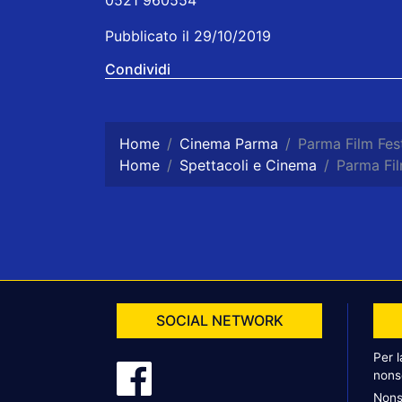
Pubblicato il 29/10/2019
Condividi
Home
Cinema Parma
Parma Film Fest
Home
Spettacoli e Cinema
Parma Film
SOCIAL NETWORK
Per 
nons
Nons