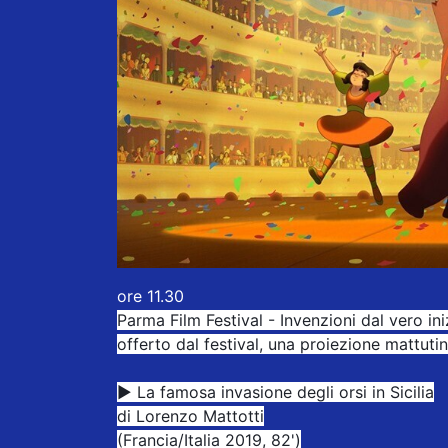
ore 11.30
Parma Film Festival - Invenzioni dal vero in
offerto dal festival, una proiezione mattutin
▶︎ La famosa invasione degli orsi in Sicilia
di Lorenzo Mattotti
(Francia/Italia 2019, 82')