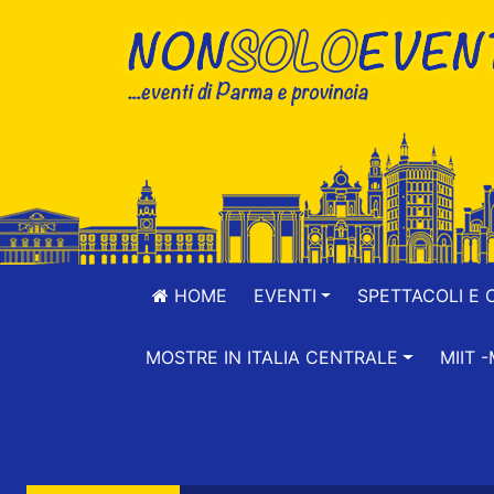
HOME
EVENTI
SPETTACOLI E 
MOSTRE IN ITALIA CENTRALE
MIIT 