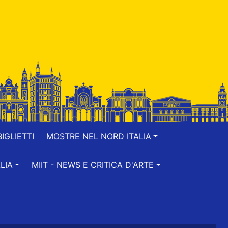
IGLIETTI
MOSTRE NEL NORD ITALIA
LIA
MIIT - NEWS E CRITICA D'ARTE