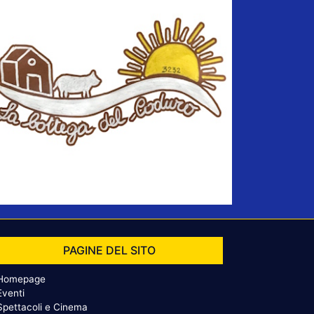
PAGINE DEL SITO
Homepage
Eventi
Spettacoli e Cinema