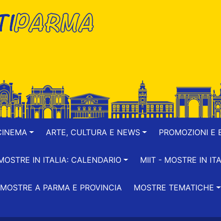
CINEMA
ARTE, CULTURA E NEWS
PROMOZIONI E B
-MOSTRE IN ITALIA: CALENDARIO
MIIT - MOSTRE IN ITA
MOSTRE A PARMA E PROVINCIA
MOSTRE TEMATICHE