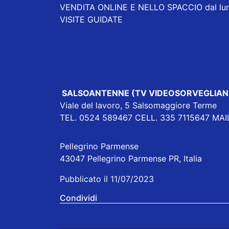
VENDITA ONLINE E NELLO SPACCIO dal lunedì a
VISITE GUIDATE
SALSOANTENNE (TV VIDEOSORVEGLIAN
Viale del lavoro, 5 Salsomaggiore Terme
TEL. 0524 589467 CELL. 335 7115647 MAIL:
Pellegrino Parmense
43047 Pellegrino Parmense PR, Italia
Pubblicato il 11/07/2023
Condividi