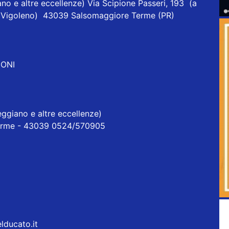
no e altre eccellenze) Via Scipione Passeri, 193 (a
one Vigoleno) 43039 Salsomaggiore Terme (PR)
IONI
ggiano e altre eccellenze)
erme - 43039 0524/570905
elducato.it