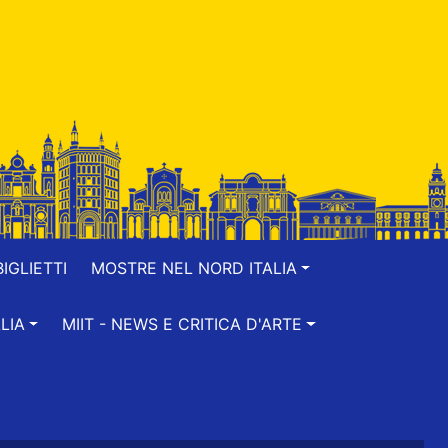
IGLIETTI
MOSTRE NEL NORD ITALIA
LIA
MIIT - NEWS E CRITICA D'ARTE