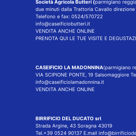
Società Agricola Butteri
(
parmigiano reggia
due minuti dalla Trattoria Cavallo direzi
Telefono e fax: 0524/570722
info@caseificiobutteri.it
VENDITA ANCHE ONLINE
PRENOTA QUI LE TUE VISITE E DEGUSTAZ
CASEIFICIO LA MADONNINA
(parmigiano re
VIA SCIPIONE PONTE, 19 Salsomaggiore T
info@caseificiolamadonnina.it
VENDITA ANCHE ONLINE
BIRRIFICIO DEL DUCATO srl
Strada Argine, 43 Soragna 43019
Tel.+39 0524 90137 E.mail
info@birrificiod