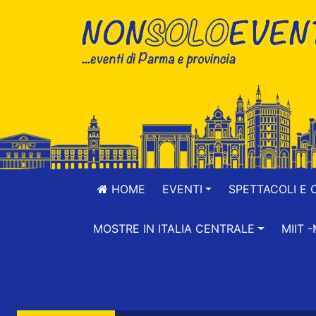
HOME
EVENTI
SPETTACOLI E 
MOSTRE IN ITALIA CENTRALE
MIIT 