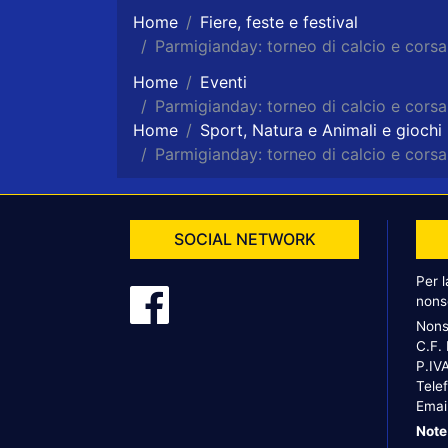
Home
Fiere, feste e festival
Parmigianday: torneo di calcio e cors
Home
Eventi
Parmigianday: torneo di calcio e cors
Home
Sport, Natura e Animali e giochi
Parmigianday: torneo di calcio e cors
SOCIAL NETWORK
Per 
nons
Nons
C.F.
P.IV
Tele
Emai
Note