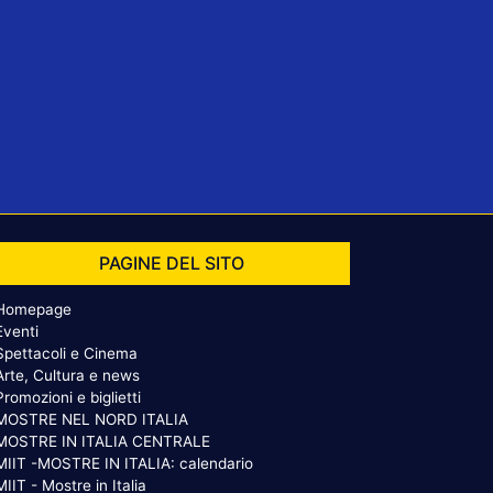
PAGINE DEL SITO
Homepage
Eventi
Spettacoli e Cinema
Arte, Cultura e news
Promozioni e biglietti
MOSTRE NEL NORD ITALIA
MOSTRE IN ITALIA CENTRALE
MIIT -MOSTRE IN ITALIA: calendario
MIIT - Mostre in Italia